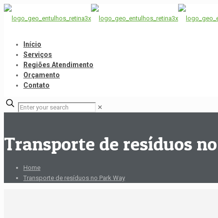
Início
Serviços
Regiões Atendimento
Orçamento
Contato
✕
Transporte de resíduos n
Home
Transporte de resíduos no Park Way