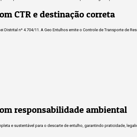
om CTR e destinação correta
i Distrital nº 4.704/11. A Geo Entulhos emite o Controle de Transporte de Re
om responsabilidade ambiental
eta e sustentável para o descarte de entulho, garantindo praticidade, legal