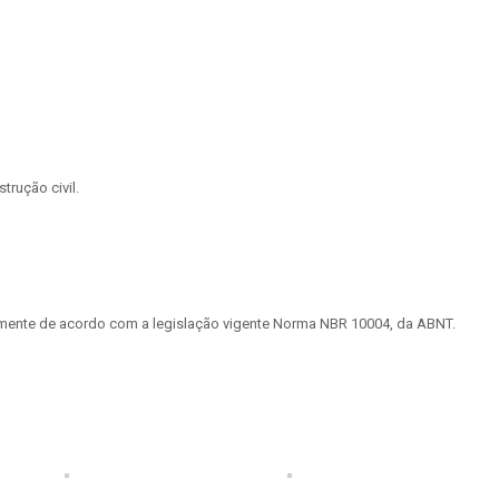
rução civil.
tamente de acordo com a legislação vigente Norma NBR 10004, da ABNT.