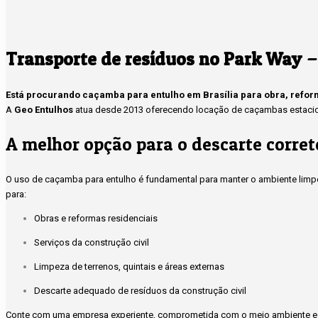
–
Transporte de resíduos no Park Way
Está procurando caçamba para entulho em Brasília para obra, refo
A
Geo Entulhos
atua desde 2013 oferecendo locação de caçambas estacioná
A melhor opção para o descarte corret
O uso de caçamba para entulho é fundamental para manter o ambiente limpo
para:
Obras e reformas residenciais
Serviços da construção civil
Limpeza de terrenos, quintais e áreas externas
Descarte adequado de resíduos da construção civil
Conte com uma empresa experiente, comprometida com o meio ambiente e 