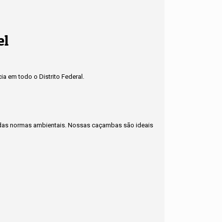
el
a em todo o Distrito Federal.
to das normas ambientais. Nossas caçambas são ideais