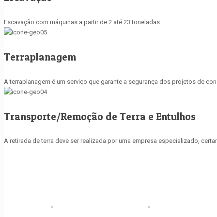
Escavação com máquinas a partir de 2 até 23 toneladas.
Terraplanagem
A terraplanagem é um serviço que garante a segurança dos projetos de const
Transporte/Remoção de Terra e Entulhos
A retirada de terra deve ser realizada por uma empresa especializado, cer