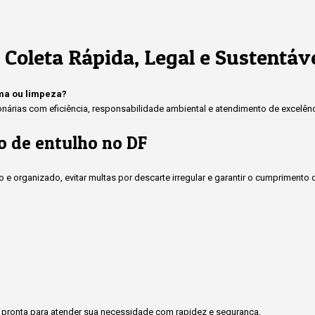
 Coleta Rápida, Legal e Sustentáv
rma ou limpeza?
rias com eficiência, responsabilidade ambiental e atendimento de excelênci
o de entulho no DF
 e organizado, evitar multas por descarte irregular e garantir o cumprimen
pronta para atender sua necessidade com rapidez e segurança.