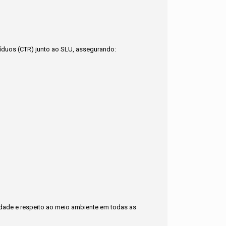
síduos (CTR) junto ao SLU, assegurando:
idade e respeito ao meio ambiente em todas as