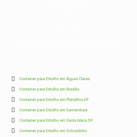
Atendemos todo DF
Clique aqui e faça já seu agendamento, rápido e
fácil.
Container para Entulho em Águas Claras
Container para Entulho em Brasília
Container para Entulho em Planaltina DF
Container para Entulho em Samambaia
Container para Entulho em Santa Maria DF
Container para Entulho em Sobradinho