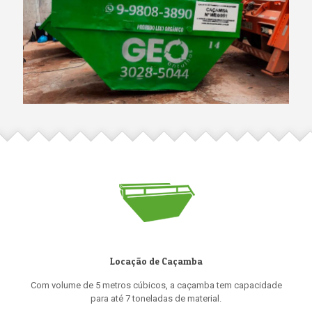
Locação de Caçamba
Com volume de 5 metros cúbicos, a caçamba tem capacidade
para até 7 toneladas de material.