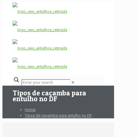
✕
Tipos de caçamba para
entulho no DF
Home
Tipos de caçamba para entulho no DF