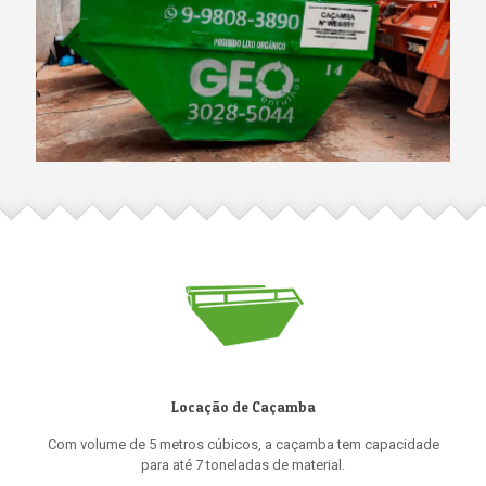
Locação de Caçamba
Com volume de 5 metros cúbicos, a caçamba tem capacidade
para até 7 toneladas de material.