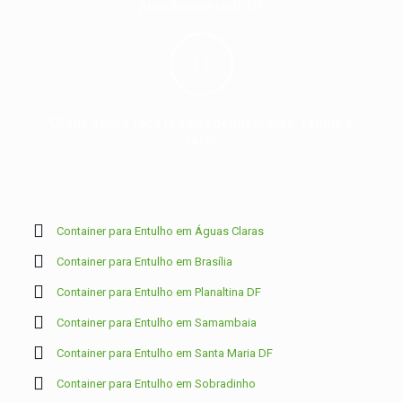
Atendemos todo DF
Clique aqui e faça já seu agendamento, rápido e
fácil.
Container para Entulho em Águas Claras
Container para Entulho em Brasília
Container para Entulho em Planaltina DF
Container para Entulho em Samambaia
Container para Entulho em Santa Maria DF
Container para Entulho em Sobradinho