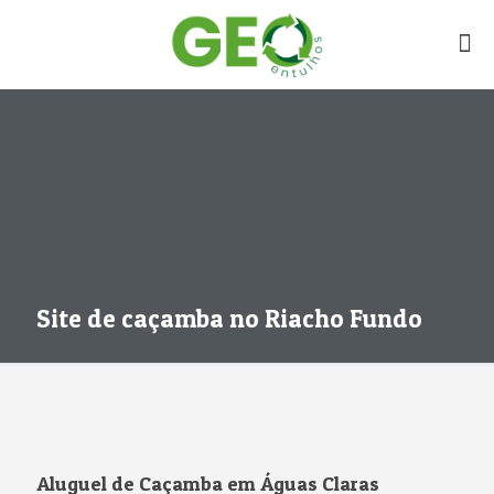
Site de caçamba no Riacho Fundo
Aluguel de Caçamba em Águas Claras