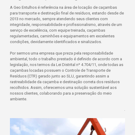
A Geo Entulhos é referência na área de locação de caçambas
para transporte e destinação final de resíduos, estando desde de
2013 no mercado, sempre atendendo seus clientes com
integridade, responsabilidade e profissionalismo, através de um
serviço de excelência, com equipe treinada, caçambas
regulamentadas, caminhões e equipamentos em excelentes
condições, devidamente identificados e sinalizados.
Por sermos uma empresa que preza pela responsabilidade
ambiental, todo o trabalho prestado é definido de acordo com a
legislação, nos termos da Lei Distrital nº 4.704/11, onde todas as
caçambas locadas possuem o Controle de Transporte de
Resíduos (CTR) gerado junto ao SLU, garantindo assim a
rastreabilidade da caçamba e destinação correta dos resíduos
recolhidos. Assim, oferecemos uma solução sustentável aos
nossos clientes, colaborando para a preservação do meio
ambiente.
.