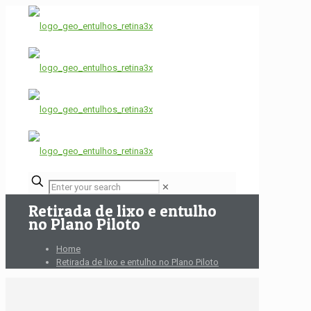
✕
Retirada de lixo e entulho
no Plano Piloto
Home
Retirada de lixo e entulho no Plano Piloto