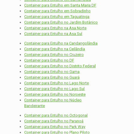
Container para Entulho em Santa Maria DF
Container para Entulho em Sobradinho
Container para Entulho em Taguatinga
Container para Entulho no Jardim Botânico
Container para Entulho na Asa Norte
Container para Entulho na Asa Sul
Container para Entulho na Candangolândia
Container para Entulho na Ceilândia
Container para Entulho no Cruzeiro
Container para Entulho no DF
Container para Entulho no Distrito Federal
Container para Entulho no Gama
Container para Entulho no Guará
Container para Entulho no Lago Norte
Container para Entulho no Lago Sul
Container para Entulho no Noroeste
Container para Entulho no Núcleo
Bandeirante
Container para Entulho no Octogonal
Container para Entulho no Paranoá
Container para Entulho no Park Way
Container para Entulho no Plano Piloto