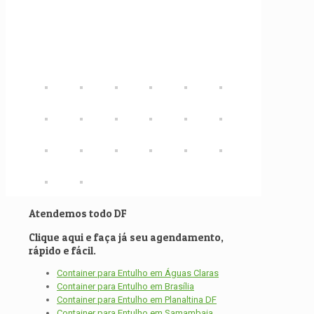
Atendemos todo DF
Clique aqui e faça já seu agendamento,
rápido e fácil.
Container para Entulho em Águas Claras
Container para Entulho em Brasília
Container para Entulho em Planaltina DF
Container para Entulho em Samambaia