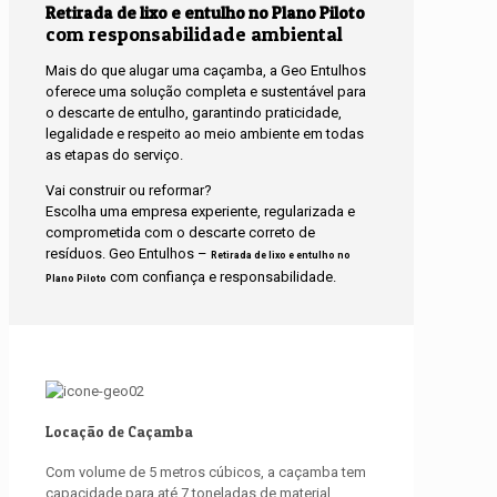
Retirada de lixo e entulho no Plano Piloto
com responsabilidade ambiental
Mais do que alugar uma caçamba, a Geo Entulhos
oferece uma solução completa e sustentável para
o descarte de entulho, garantindo praticidade,
legalidade e respeito ao meio ambiente em todas
as etapas do serviço.
Vai construir ou reformar?
Escolha uma empresa experiente, regularizada e
comprometida com o descarte correto de
resíduos. Geo Entulhos –
Retirada de lixo e entulho no
com confiança e responsabilidade.
Plano Piloto
Locação de Caçamba
Com volume de 5 metros cúbicos, a caçamba tem
capacidade para até 7 toneladas de material.