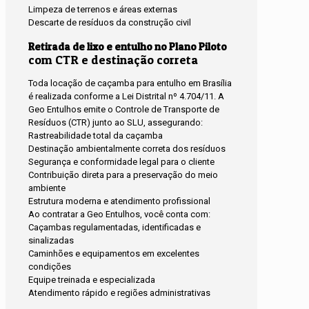
Limpeza de terrenos e áreas externas
Descarte de resíduos da construção civil
Retirada de lixo e entulho no Plano Piloto
com CTR e destinação correta
Toda locação de caçamba para entulho em Brasília
é realizada conforme a Lei Distrital nº 4.704/11. A
Geo Entulhos emite o Controle de Transporte de
Resíduos (CTR) junto ao SLU, assegurando:
Rastreabilidade total da caçamba
Destinação ambientalmente correta dos resíduos
Segurança e conformidade legal para o cliente
Contribuição direta para a preservação do meio
ambiente
Estrutura moderna e atendimento profissional
Ao contratar a Geo Entulhos, você conta com:
Caçambas regulamentadas, identificadas e
sinalizadas
Caminhões e equipamentos em excelentes
condições
Equipe treinada e especializada
Atendimento rápido e regiões administrativas