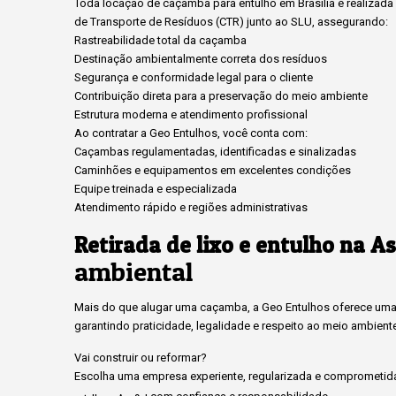
Toda locação de caçamba para entulho em Brasília é realizada c
de Transporte de Resíduos (CTR) junto ao SLU, assegurando:
Rastreabilidade total da caçamba
Destinação ambientalmente correta dos resíduos
Segurança e conformidade legal para o cliente
Contribuição direta para a preservação do meio ambiente
Estrutura moderna e atendimento profissional
Ao contratar a Geo Entulhos, você conta com:
Caçambas regulamentadas, identificadas e sinalizadas
Caminhões e equipamentos em excelentes condições
Equipe treinada e especializada
Atendimento rápido e regiões administrativas
Retirada de lixo e entulho na As
ambiental
Mais do que alugar uma caçamba, a Geo Entulhos oferece uma 
garantindo praticidade, legalidade e respeito ao meio ambient
Vai construir ou reformar?
Escolha uma empresa experiente, regularizada e comprometida