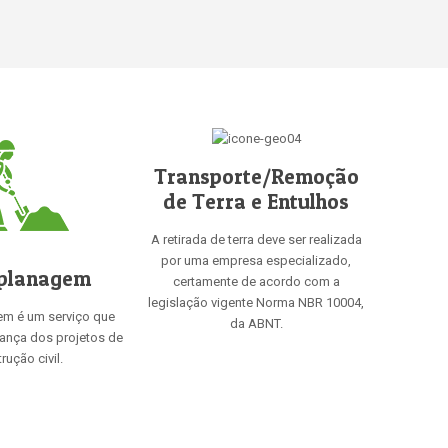
Transporte/Remoção
de Terra e Entulhos
A retirada de terra deve ser realizada
por uma empresa especializado,
planagem
certamente de acordo com a
legislação vigente Norma NBR 10004,
em é um serviço que
da ABNT.
rança dos projetos de
rução civil.