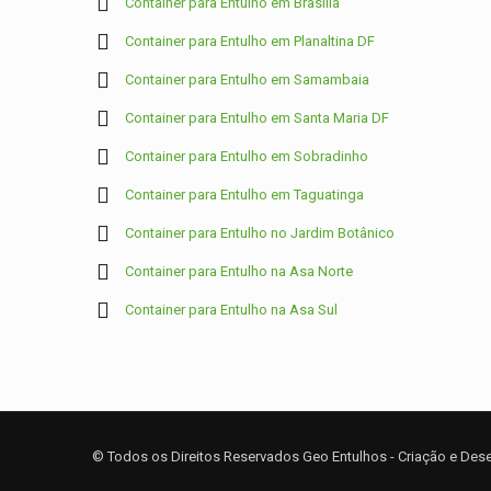
Container para Entulho em Brasília
Container para Entulho em Planaltina DF
Container para Entulho em Samambaia
Container para Entulho em Santa Maria DF
Container para Entulho em Sobradinho
Container para Entulho em Taguatinga
Container para Entulho no Jardim Botânico
Container para Entulho na Asa Norte
Container para Entulho na Asa Sul
© Todos os Direitos Reservados Geo Entulhos - Criação e De