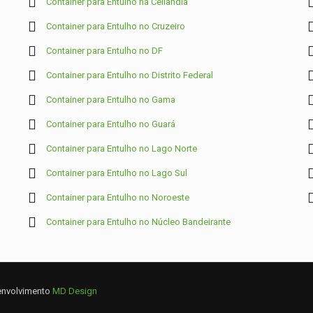
Container para Entulho na Ceilândia
Container para Entulho no Cruzeiro
Container para Entulho no DF
Container para Entulho no Distrito Federal
Container para Entulho no Gama
Container para Entulho no Guará
Container para Entulho no Lago Norte
Container para Entulho no Lago Sul
Container para Entulho no Noroeste
Container para Entulho no Núcleo Bandeirante
senvolvimento
MD Design