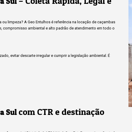
– Coleta Rápida, Legal e
a Sul
ma ou limpeza? A Geo Entulhos é referência na locação de caçambas
de, compromisso ambiental e alto padrão de atendimento em todo o
do, evitar descarte irregular e cumprir a legislação ambiental. É
com CTR e destinação
a Sul