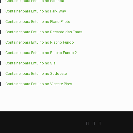
Container para Entulho no Paranoá
Container para Entulho no Park Way
Container para Entulho no Plano Piloto
Container para Entulho no Recanto das Emas
Container para Entulho no Riacho Fundo
Container para Entulho no Riacho Fundo 2
Container para Entulho no Sia
Container para Entulho no Sudoeste
Container para Entulho no Vicente Pires