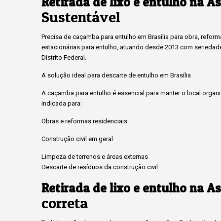
Retirada de lixo e entulho na As
Sustentável
Precisa de caçamba para entulho em Brasília para obra, refor
estacionárias para entulho, atuando desde 2013 com serieda
Distrito Federal.
A solução ideal para descarte de entulho em Brasília
A caçamba para entulho é essencial para manter o local organiza
indicada para:
Obras e reformas residenciais
Construção civil em geral
Limpeza de terrenos e áreas externas
Descarte de resíduos da construção civil
Retirada de lixo e entulho na As
correta