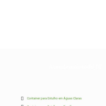
Atendemos todo DF
Container para Entulho em Águas Claras