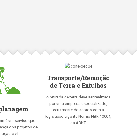
Transporte/Remoção
de Terra e Entulhos
A retirada de terra deve ser realizada
por uma empresa especializado,
planagem
certamente de acordo com a
legislação vigente Norma NBR 10004,
em é um serviço que
da ABNT.
rança dos projetos de
rução civil.