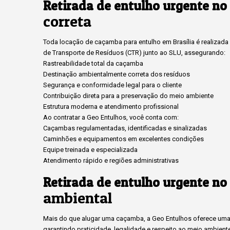
Retirada de entulho urgente no
correta
Toda locação de caçamba para entulho em Brasília é realizada c
de Transporte de Resíduos (CTR) junto ao SLU, assegurando:
Rastreabilidade total da caçamba
Destinação ambientalmente correta dos resíduos
Segurança e conformidade legal para o cliente
Contribuição direta para a preservação do meio ambiente
Estrutura moderna e atendimento profissional
Ao contratar a Geo Entulhos, você conta com:
Caçambas regulamentadas, identificadas e sinalizadas
Caminhões e equipamentos em excelentes condições
Equipe treinada e especializada
Atendimento rápido e regiões administrativas
Retirada de entulho urgente no
ambiental
Mais do que alugar uma caçamba, a Geo Entulhos oferece uma 
garantindo praticidade, legalidade e respeito ao meio ambient