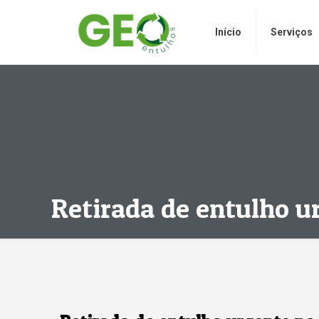
Início
Serviços
Retirada de entulho u