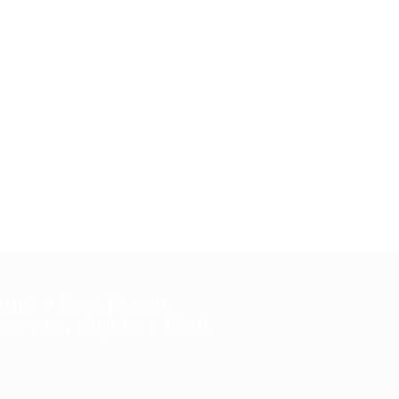
aqui e faça já seu
ento, rápido e fácil.