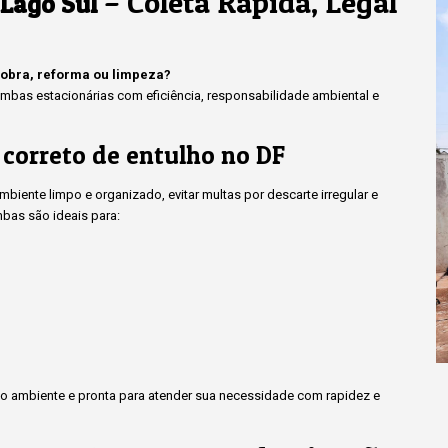
– Coleta Rápida, Legal
 Lago Sul
 obra, reforma ou limpeza?
bas estacionárias com eficiência, responsabilidade ambiental e
 correto de entulho no DF
iente limpo e organizado, evitar multas por descarte irregular e
bas são ideais para:
 ambiente e pronta para atender sua necessidade com rapidez e