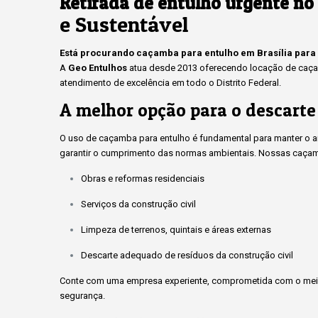
Retirada de entulho urgente no
e Sustentável
Está procurando caçamba para entulho em Brasília para
A
Geo Entulhos
atua desde 2013 oferecendo locação de caçam
atendimento de excelência em todo o Distrito Federal.
A melhor opção para o descarte
O uso de caçamba para entulho é fundamental para manter o amb
garantir o cumprimento das normas ambientais. Nossas caçam
Obras e reformas residenciais
Serviços da construção civil
Limpeza de terrenos, quintais e áreas externas
Descarte adequado de resíduos da construção civil
Conte com uma empresa experiente, comprometida com o meio
segurança.