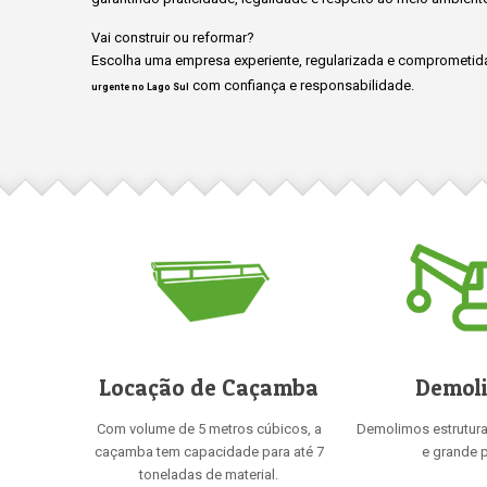
Vai construir ou reformar?
Escolha uma empresa experiente, regularizada e comprometida
com confiança e responsabilidade.
urgente no Lago Sul
Locação de Caçamba
Demol
Com volume de 5 metros cúbicos, a
Demolimos estrutur
caçamba tem capacidade para até 7
e grande p
toneladas de material.