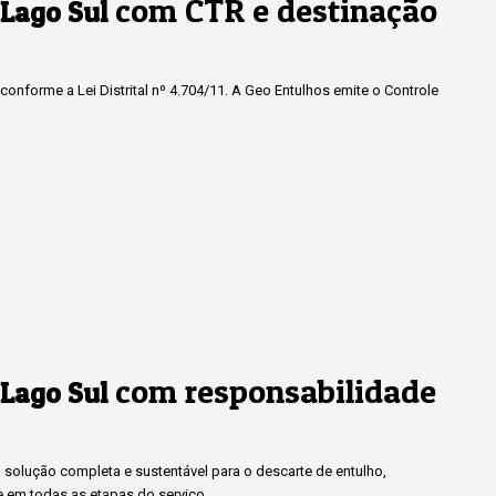
com CTR e destinação
 Lago Sul
onforme a Lei Distrital nº 4.704/11. A Geo Entulhos emite o Controle
com responsabilidade
 Lago Sul
solução completa e sustentável para o descarte de entulho,
e em todas as etapas do serviço.