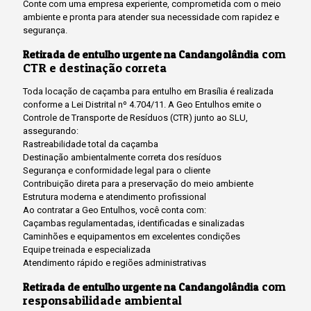
Conte com uma empresa experiente, comprometida com o meio
ambiente e pronta para atender sua necessidade com rapidez e
segurança.
com
Retirada de entulho urgente na Candangolândia
CTR e destinação correta
Toda locação de caçamba para entulho em Brasília é realizada
conforme a Lei Distrital nº 4.704/11. A Geo Entulhos emite o
Controle de Transporte de Resíduos (CTR) junto ao SLU,
assegurando:
Rastreabilidade total da caçamba
Destinação ambientalmente correta dos resíduos
Segurança e conformidade legal para o cliente
Contribuição direta para a preservação do meio ambiente
Estrutura moderna e atendimento profissional
Ao contratar a Geo Entulhos, você conta com:
Caçambas regulamentadas, identificadas e sinalizadas
Caminhões e equipamentos em excelentes condições
Equipe treinada e especializada
Atendimento rápido e regiões administrativas
com
Retirada de entulho urgente na Candangolândia
responsabilidade ambiental