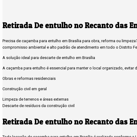
Retirada De entulho no Recanto das E
Precisa de caçamba para entulho em Brasília para obra, reforma ou limpez
compromisso ambiental e alto padrão de atendimento em todo o Distrito Fe
A solução ideal para descarte de entulho em Brasília
A caçamba para entulho é essencial para manter o local organizado, evitar de
Obras e reformas residenciais
Construção civil em geral
Limpeza de terrenos e áreas externas
Descarte de resíduos da construção civil
Retirada De entulho no Recanto das E
Toda locação de caçamba para entulho em Brasília é realizada conforme a Le