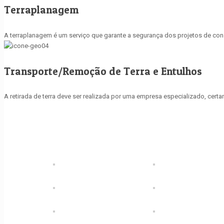
Terraplanagem
A terraplanagem é um serviço que garante a segurança dos projetos de const
Transporte/Remoção de Terra e Entulhos
A retirada de terra deve ser realizada por uma empresa especializado, cer