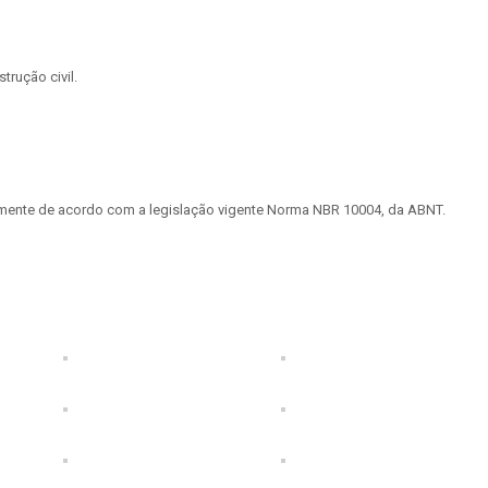
rução civil.
tamente de acordo com a legislação vigente Norma NBR 10004, da ABNT.