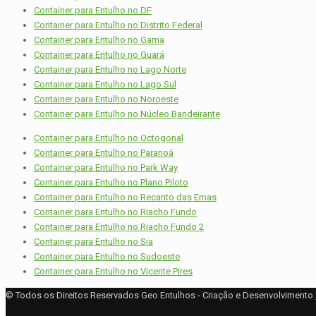
Container para Entulho no DF
Container para Entulho no Distrito Federal
Container para Entulho no Gama
Container para Entulho no Guará
Container para Entulho no Lago Norte
Container para Entulho no Lago Sul
Container para Entulho no Noroeste
Container para Entulho no Núcleo Bandeirante
Container para Entulho no Octogonal
Container para Entulho no Paranoá
Container para Entulho no Park Way
Container para Entulho no Plano Piloto
Container para Entulho no Recanto das Emas
Container para Entulho no Riacho Fundo
Container para Entulho no Riacho Fundo 2
Container para Entulho no Sia
Container para Entulho no Sudoeste
Container para Entulho no Vicente Pires
© Todos os Direitos Reservados Geo Entulhos - Criação e Desenvolvimento