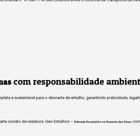
com responsabilidade ambient
mas
eta e sustentável para o descarte de entulho, garantindo praticidade, legal
rte correto de resíduos. Geo Entulhos –
com 
Retirada De entulho no Recanto das Emas