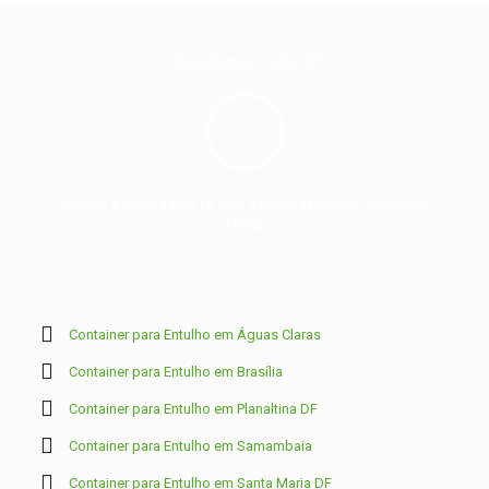
Atendemos todo DF
Clique aqui e faça já seu agendamento, rápido e
fácil.
Container para Entulho em Águas Claras
Container para Entulho em Brasília
Container para Entulho em Planaltina DF
Container para Entulho em Samambaia
Container para Entulho em Santa Maria DF