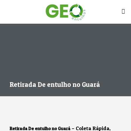
Retirada De entulho no Guará
– Coleta Rápida,
Retirada De entulho no Guará