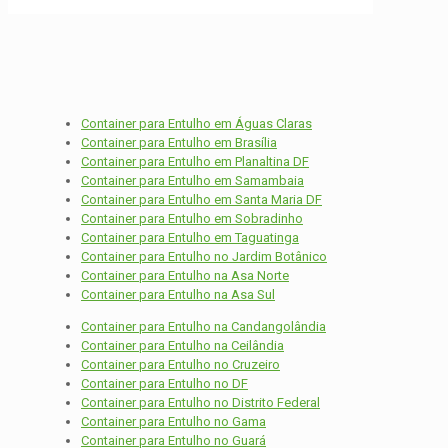
Atendemos todo DF
Clique aqui e faça já seu agendamento,
rápido e fácil.
Container para Entulho em Águas Claras
Container para Entulho em Brasília
Container para Entulho em Planaltina DF
Container para Entulho em Samambaia
Container para Entulho em Santa Maria DF
Container para Entulho em Sobradinho
Container para Entulho em Taguatinga
Container para Entulho no Jardim Botânico
Container para Entulho na Asa Norte
Container para Entulho na Asa Sul
Container para Entulho na Candangolândia
Container para Entulho na Ceilândia
Container para Entulho no Cruzeiro
Container para Entulho no DF
Container para Entulho no Distrito Federal
Container para Entulho no Gama
Container para Entulho no Guará