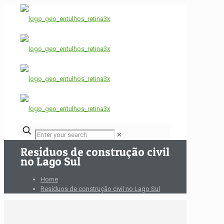
✕
Resíduos de construção civil
no Lago Sul
Home
Resíduos de construção civil no Lago Sul