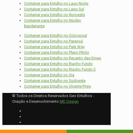
Container para Entulho no Lago Norte
Container para Entulho no Lago Sul
Container para Entulho no Noroeste
Container para Entulho no Núcleo
Bandeirante
Container para Entulho no Octogonal
Container para Entulho no Paranoá
Container para Entulho no Park Way
Container para Entulho no Plano Piloto
Container para Entulho no Recanto das Emas
Container para Entulho no Riacho Fundo
Container para Entulho no Riacho Fundo 2
Container para Entulho no Sia
Container para Entulho no Sudoeste
Container para Entulho no Vicente Pires
© Todos os Direitos Reservados Geo Entulhos -
Criação e Desenvolvimento
MD Design