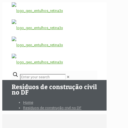
✕
Resíduos de construção civil
no DF
Home
Resíduos de construção civil no DF