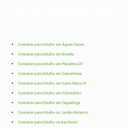
Clique aqui e faça já seu agendamento, rápido e
fácil.
Container para Entulho em Águas Claras
Container para Entulho em Brasília
Container para Entulho em Planaltina DF
Container para Entulho em Samambaia
Container para Entulho em Santa Maria DF
Container para Entulho em Sobradinho
Container para Entulho em Taguatinga
Container para Entulho no Jardim Botânico
Container para Entulho na Asa Norte