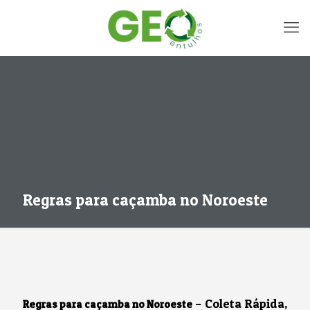
Regras para caçamba no Noroeste
– Coleta Rápida,
Regras para caçamba no Noroeste