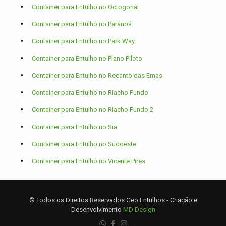
Container para Entulho no Octogonal
Container para Entulho no Paranoá
Container para Entulho no Park Way
Container para Entulho no Plano Piloto
Container para Entulho no Recanto das Emas
Container para Entulho no Riacho Fundo
Container para Entulho no Riacho Fundo 2
Container para Entulho no Sia
Container para Entulho no Sudoeste
Container para Entulho no Vicente Pires
© Todos os Direitos Reservados Geo Entulhos - Criação e
Desenvolvimento
MD Design