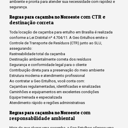
ambiente e pronta para atender sua necessidade com rapidez e
segurança.
com CTR e
Regras para caçamba no Noroeste
destinação correta
Toda locação de caçamba para entulho em Brasília é realizada
conforme a Lei Distrital nº 4.704/11. A Geo Entulhos emite o
Controle de Transporte de Resíduos (CTR) junto ao SLU,
assegurando:
Rastreabilidade total da caçamba
Destinação ambientalmente correta dos resíduos
Segurança e conformidade legal para o cliente
Contribuição direta para a preservação do meio ambiente
Estrutura moderna e atendimento profissional
Ao contratar a Geo Entulhos, você conta com:
Caçambas regulamentadas, identificadas e sinalizadas
Caminhões e equipamentos em excelentes condições
Equipe treinada e especializada
Atendimento rápido e regiões administrativas
com
Regras para caçamba no Noroeste
responsabilidade ambiental
Mais do que alugar uma caçamba, a Geo Entulhos oferece uma