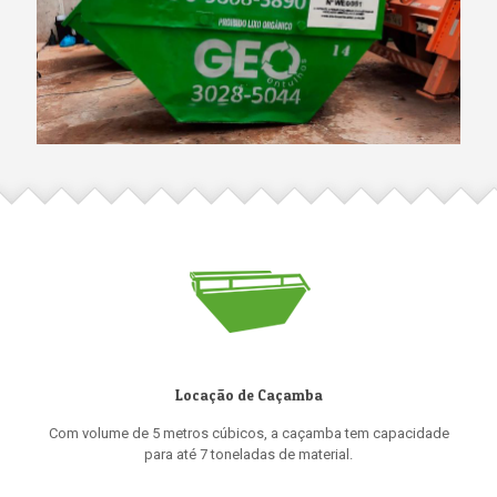
Locação de Caçamba
Com volume de 5 metros cúbicos, a caçamba tem capacidade
para até 7 toneladas de material.