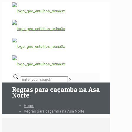
✕
Regras para caçamba na Asa
Norte
Home
Regras para caçamba na Asa Norte