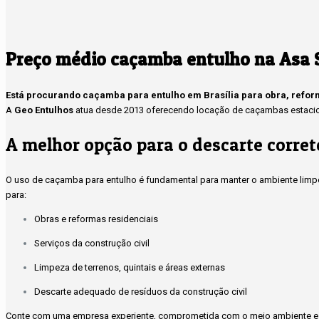
Preço médio caçamba entulho na Asa 
Está procurando caçamba para entulho em Brasília para obra, refo
A
Geo Entulhos
atua desde 2013 oferecendo locação de caçambas estacioná
A melhor opção para o descarte corret
O uso de caçamba para entulho é fundamental para manter o ambiente limpo
para:
Obras e reformas residenciais
Serviços da construção civil
Limpeza de terrenos, quintais e áreas externas
Descarte adequado de resíduos da construção civil
Conte com uma empresa experiente, comprometida com o meio ambiente e 