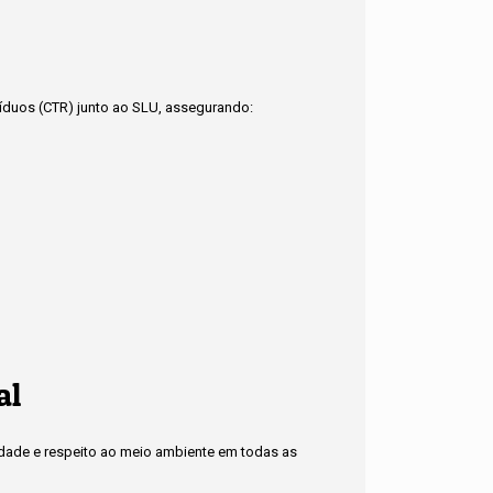
síduos (CTR) junto ao SLU, assegurando:
al
idade e respeito ao meio ambiente em todas as