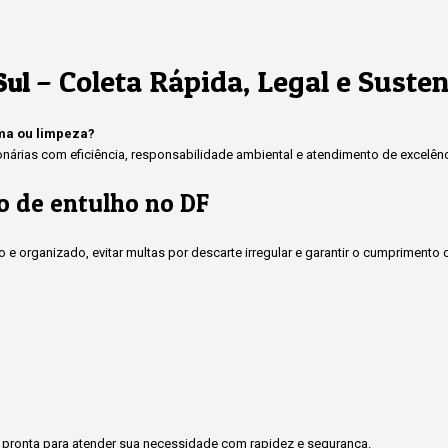
– Coleta Rápida, Legal e Suste
Sul
rma ou limpeza?
rias com eficiência, responsabilidade ambiental e atendimento de excelênci
o de entulho no DF
 e organizado, evitar multas por descarte irregular e garantir o cumprimen
pronta para atender sua necessidade com rapidez e segurança.