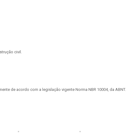
rução civil.
tamente de acordo com a legislação vigente Norma NBR 10004, da ABNT.