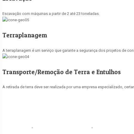
Escavação com máquinas a partir de 2 até 23 toneladas.
Terraplanagem
A terraplanagem é um serviço que garante a segurança dos projetos de const
Transporte/Remoção de Terra e Entulhos
A retirada de terra deve ser realizada por uma empresa especializado, cer