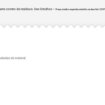
rte correto de resíduos. Geo Entulhos –
com 
Preço médio caçamba entulho na Asa Sul
eladas de material.