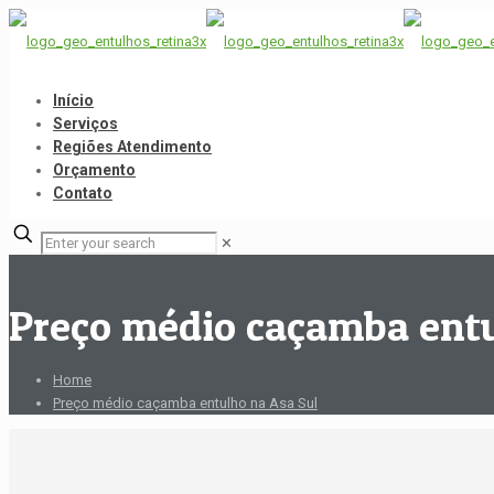
Início
Serviços
Regiões Atendimento
Orçamento
Contato
✕
Preço médio caçamba entu
Home
Preço médio caçamba entulho na Asa Sul