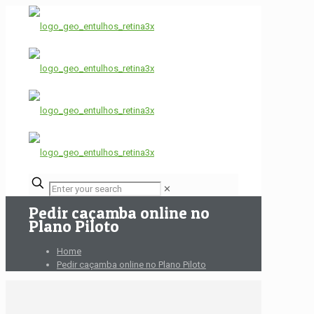
✕
Pedir caçamba online no
Plano Piloto
Home
Pedir caçamba online no Plano Piloto