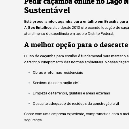
Pedir caçamba online no Lago N
Sustentável
Está procurando caçamba para entulho em Brasília para
A
Geo Entulhos
atua desde 2013 oferecendo locação de caçam
atendimento de excelência em todo o Distrito Federal.
A melhor opção para o descarte
O uso de caçamba para entulho é fundamental para manter o amb
garantir o cumprimento das normas ambientais. Nossas caçam
Obras e reformas residenciais
Serviços da construção civil
Limpeza de terrenos, quintais e áreas externas
Descarte adequado de resíduos da construção civil
Conte com uma empresa experiente, comprometida com o meio
segurança.