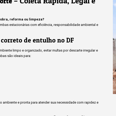
– Coleta Rápida, Legal e
orte
 obra, reforma ou limpeza?
bas estacionárias com eficiência, responsabilidade ambiental e
 correto de entulho no DF
iente limpo e organizado, evitar multas por descarte irregular e
bas são ideais para:
 ambiente e pronta para atender sua necessidade com rapidez e