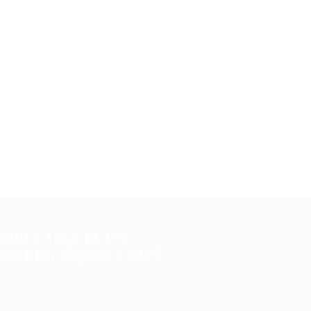
aqui e faça já seu
ento, rápido e fácil.