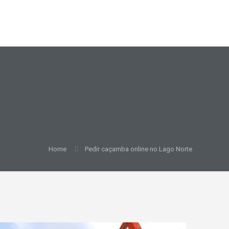
Home
Pedir caçamba online no Lago Norte