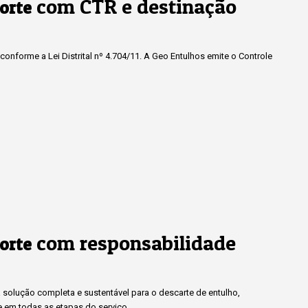
com CTR e destinação
orte
onforme a Lei Distrital nº 4.704/11. A Geo Entulhos emite o Controle
com responsabilidade
orte
solução completa e sustentável para o descarte de entulho,
e em todas as etapas do serviço.