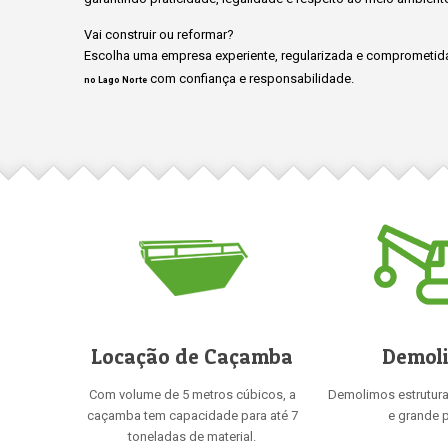
Vai construir ou reformar?
Escolha uma empresa experiente, regularizada e comprometida
com confiança e responsabilidade.
no Lago Norte
Locação de Caçamba
Demol
Com volume de 5 metros cúbicos, a
Demolimos estrutur
caçamba tem capacidade para até 7
e grande p
toneladas de material.