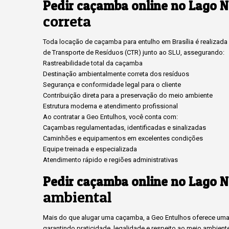
Pedir caçamba online no Lago N
correta
Toda locação de caçamba para entulho em Brasília é realizada c
de Transporte de Resíduos (CTR) junto ao SLU, assegurando:
Rastreabilidade total da caçamba
Destinação ambientalmente correta dos resíduos
Segurança e conformidade legal para o cliente
Contribuição direta para a preservação do meio ambiente
Estrutura moderna e atendimento profissional
Ao contratar a Geo Entulhos, você conta com:
Caçambas regulamentadas, identificadas e sinalizadas
Caminhões e equipamentos em excelentes condições
Equipe treinada e especializada
Atendimento rápido e regiões administrativas
Pedir caçamba online no Lago N
ambiental
Mais do que alugar uma caçamba, a Geo Entulhos oferece uma 
garantindo praticidade, legalidade e respeito ao meio ambient