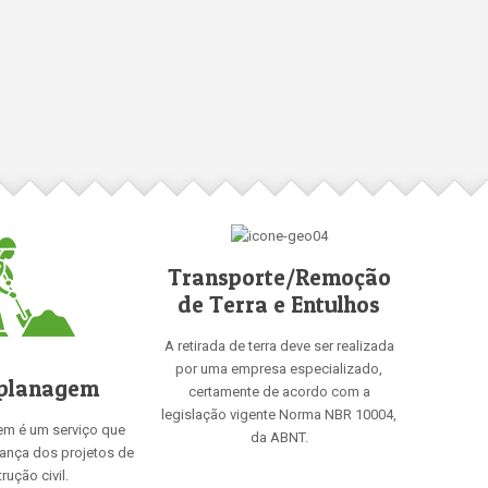
Transporte/Remoção
de Terra e Entulhos
A retirada de terra deve ser realizada
por uma empresa especializado,
planagem
certamente de acordo com a
legislação vigente Norma NBR 10004,
em é um serviço que
da ABNT.
rança dos projetos de
rução civil.