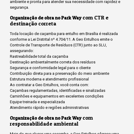
ambiente e pronta para atender sua necessidade com rapidez e
segurança.
com CTR e
Organização de obra no Park Way
destinação correta
Toda locação de caçamba para entulho em Brasília é realizada
conforme a Lei Distrital nº 4.704/11. A Geo Entulhos emite o
Controle de Transporte de Resíduos (CTR) junto ao SLU,
assegurando:
Rastreabilidade total da caçamba
Destinação ambientalmente correta dos resíduos
Segurança e conformidade legal para o cliente
Contribuição direta para a preservação do meio ambiente
Estrutura moderna e atendimento profissional
Ao contratar a Geo Entulhos, você conta com:
Caçambas regulamentadas, identificadas e sinalizadas
Caminhões e equipamentos em excelentes condições
Equipe treinada e especializada
Atendimento rápido e regiões administrativas
com
Organização de obra no Park Way
responsabilidade ambiental
Mais do que alugar uma caçamba, a Geo Entulhos oferece uma