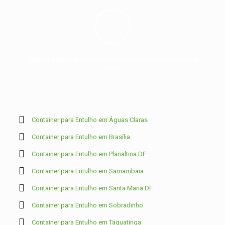
Clique aqui e faça já seu agendamento, rápido e
fácil.
Container para Entulho em Águas Claras
Container para Entulho em Brasília
Container para Entulho em Planaltina DF
Container para Entulho em Samambaia
Container para Entulho em Santa Maria DF
Container para Entulho em Sobradinho
Container para Entulho em Taguatinga