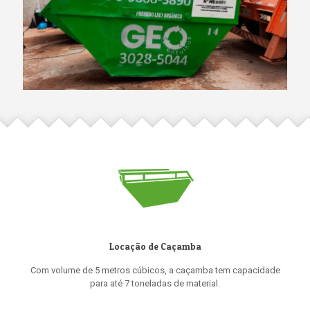
Locação de Caçamba
Com volume de 5 metros cúbicos, a caçamba tem capacidade
para até 7 toneladas de material.