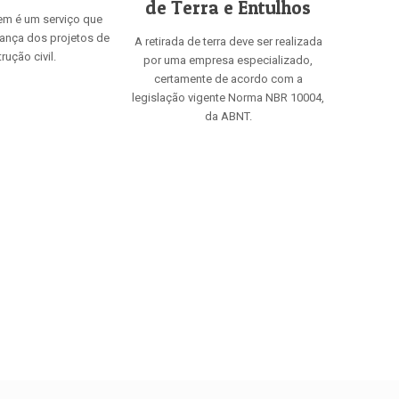
de Terra e Entulhos
em é um serviço que
rança dos projetos de
A retirada de terra deve ser realizada
rução civil.
por uma empresa especializado,
certamente de acordo com a
legislação vigente Norma NBR 10004,
da ABNT.