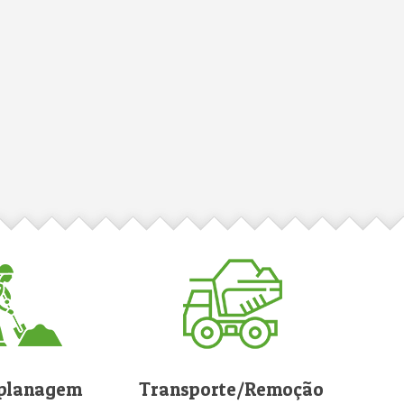
planagem
Transporte/Remoção