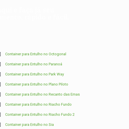
aqui e faça já seu
ento, rápido e fácil.
Container para Entulho no Octogonal
Container para Entulho no Paranoá
Container para Entulho no Park Way
Container para Entulho no Plano Piloto
Container para Entulho no Recanto das Emas
Container para Entulho no Riacho Fundo
Container para Entulho no Riacho Fundo 2
Container para Entulho no Sia