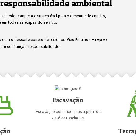
responsabilidade ambiental
solução completa e sustentável para o descarte de entulho,
e em todas as etapas do serviço.
 com o descarte correto de resíduos. Geo Entulhos –
Empresa
om confiança e responsabilidade.
Escavação
Escavação com máquinas a partir de
2 até 23 toneladas.
ição
Terra