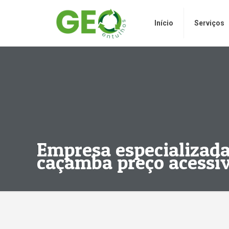
Início
Serviços
Empresa especializada
caçamba preço acessív