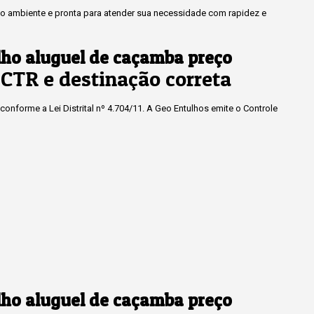
 ambiente e pronta para atender sua necessidade com rapidez e
lho aluguel de caçamba preço
CTR e destinação correta
onforme a Lei Distrital nº 4.704/11. A Geo Entulhos emite o Controle
lho aluguel de caçamba preço