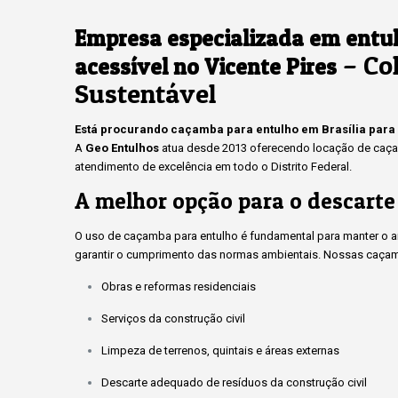
Empresa especializada em entu
– Col
acessível no Vicente Pires
Sustentável
Está procurando caçamba para entulho em Brasília para
A
Geo Entulhos
atua desde 2013 oferecendo locação de caçam
atendimento de excelência em todo o Distrito Federal.
A melhor opção para o descarte
O uso de caçamba para entulho é fundamental para manter o amb
garantir o cumprimento das normas ambientais. Nossas caçam
Obras e reformas residenciais
Serviços da construção civil
Limpeza de terrenos, quintais e áreas externas
Descarte adequado de resíduos da construção civil