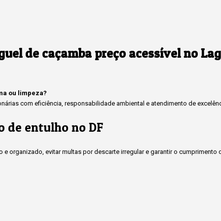
guel de caçamba preço acessível no Lag
rma ou limpeza?
rias com eficiência, responsabilidade ambiental e atendimento de excelênci
o de entulho no DF
 e organizado, evitar multas por descarte irregular e garantir o cumprimen