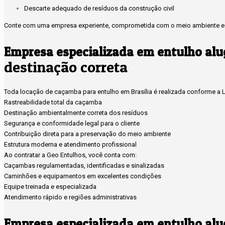
Descarte adequado de resíduos da construção civil
Conte com uma empresa experiente, comprometida com o meio ambiente e 
Empresa especializada em entulho alu
destinação correta
Toda locação de caçamba para entulho em Brasília é realizada conforme a Le
Rastreabilidade total da caçamba
Destinação ambientalmente correta dos resíduos
Segurança e conformidade legal para o cliente
Contribuição direta para a preservação do meio ambiente
Estrutura moderna e atendimento profissional
Ao contratar a Geo Entulhos, você conta com:
Caçambas regulamentadas, identificadas e sinalizadas
Caminhões e equipamentos em excelentes condições
Equipe treinada e especializada
Atendimento rápido e regiões administrativas
Empresa especializada em entulho alu