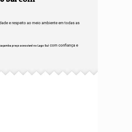
idade e respeito ao meio ambiente em todas as
com confiança e
caçamba preço acessível no Lago Sul