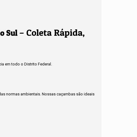
– Coleta Rápida,
o Sul
a em todo o Distrito Federal.
to das normas ambientais. Nossas caçambas são ideais