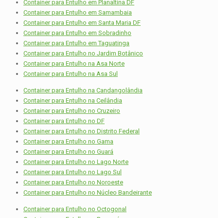
Container para Entulho em Planaltina DF
Container para Entulho em Samambaia
Container para Entulho em Santa Maria DF
Container para Entulho em Sobradinho
Container para Entulho em Taguatinga
Container para Entulho no Jardim Botânico
Container para Entulho na Asa Norte
Container para Entulho na Asa Sul
Container para Entulho na Candangolândia
Container para Entulho na Ceilândia
Container para Entulho no Cruzeiro
Container para Entulho no DF
Container para Entulho no Distrito Federal
Container para Entulho no Gama
Container para Entulho no Guará
Container para Entulho no Lago Norte
Container para Entulho no Lago Sul
Container para Entulho no Noroeste
Container para Entulho no Núcleo Bandeirante
Container para Entulho no Octogonal