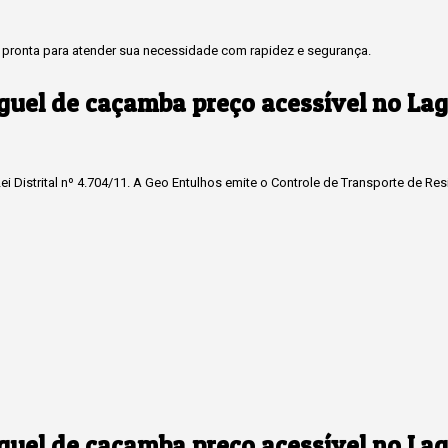
pronta para atender sua necessidade com rapidez e segurança.
guel de caçamba preço acessível no Lag
i Distrital nº 4.704/11. A Geo Entulhos emite o Controle de Transporte de Re
guel de caçamba preço acessível no Lag