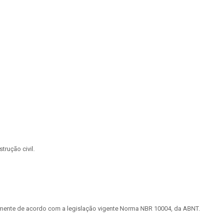
rução civil.
tamente de acordo com a legislação vigente Norma NBR 10004, da ABNT.