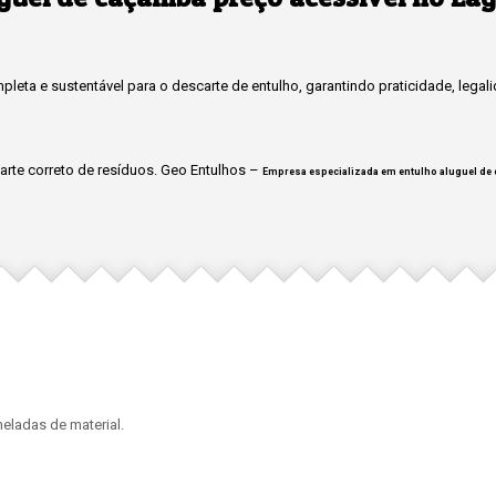
eta e sustentável para o descarte de entulho, garantindo praticidade, legal
rte correto de resíduos. Geo Entulhos –
Empresa especializada em entulho aluguel de 
eladas de material.