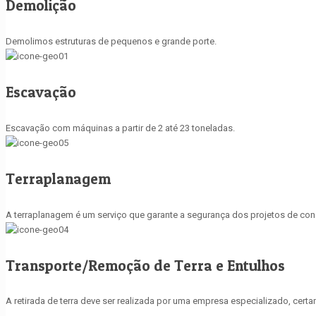
Demolição
Demolimos estruturas de pequenos e grande porte.
Escavação
Escavação com máquinas a partir de 2 até 23 toneladas.
Terraplanagem
A terraplanagem é um serviço que garante a segurança dos projetos de const
Transporte/Remoção de Terra e Entulhos
A retirada de terra deve ser realizada por uma empresa especializado, cer