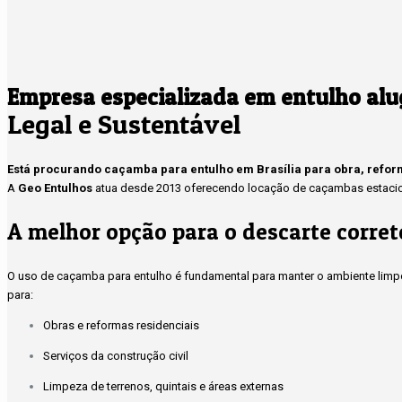
Empresa especializada em entulho alu
Legal e Sustentável
Está procurando caçamba para entulho em Brasília para obra, refo
A
Geo Entulhos
atua desde 2013 oferecendo locação de caçambas estacioná
A melhor opção para o descarte corret
O uso de caçamba para entulho é fundamental para manter o ambiente limpo
para:
Obras e reformas residenciais
Serviços da construção civil
Limpeza de terrenos, quintais e áreas externas