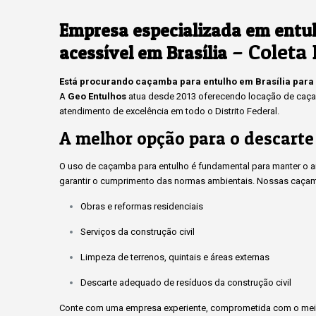
Empresa especializada em entu
– Coleta 
acessível em Brasília
Está procurando caçamba para entulho em Brasília para
A
Geo Entulhos
atua desde 2013 oferecendo locação de caçam
atendimento de excelência em todo o Distrito Federal.
A melhor opção para o descarte
O uso de caçamba para entulho é fundamental para manter o amb
garantir o cumprimento das normas ambientais. Nossas caçam
Obras e reformas residenciais
Serviços da construção civil
Limpeza de terrenos, quintais e áreas externas
Descarte adequado de resíduos da construção civil
Conte com uma empresa experiente, comprometida com o meio