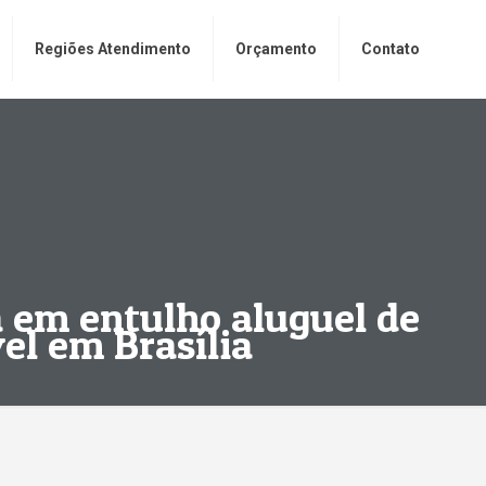
Regiões Atendimento
Orçamento
Contato
 em entulho aluguel de
el em Brasília