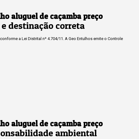
lho aluguel de caçamba preço
e destinação correta
onforme a Lei Distrital nº 4.704/11. A Geo Entulhos emite o Controle
lho aluguel de caçamba preço
onsabilidade ambiental