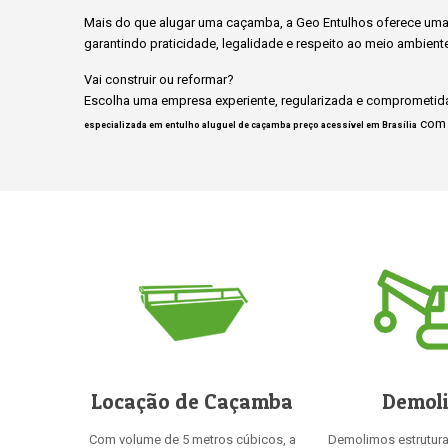
Mais do que alugar uma caçamba, a Geo Entulhos oferece uma 
garantindo praticidade, legalidade e respeito ao meio ambient
Vai construir ou reformar?
Escolha uma empresa experiente, regularizada e comprometida
com 
especializada em entulho aluguel de caçamba preço acessível em Brasília
Locação de Caçamba
Demol
Com volume de 5 metros cúbicos, a
Demolimos estrutur