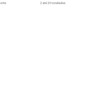
orte.
2 até 23 toneladas.