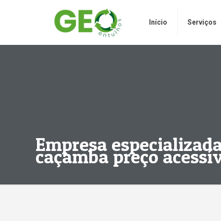
Início
Serviços
Empresa especializada
caçamba preço acessív