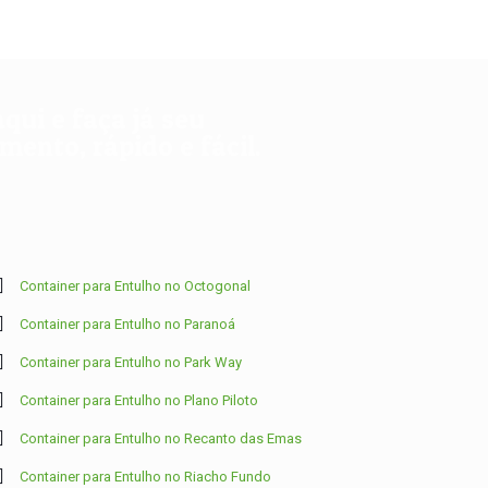
aqui e faça já seu
ento, rápido e fácil.
Container para Entulho no Octogonal
Container para Entulho no Paranoá
Container para Entulho no Park Way
Container para Entulho no Plano Piloto
Container para Entulho no Recanto das Emas
Container para Entulho no Riacho Fundo