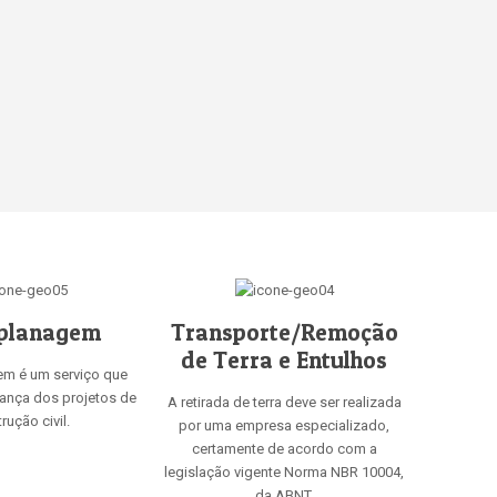
planagem
Transporte/Remoção
de Terra e Entulhos
em é um serviço que
rança dos projetos de
A retirada de terra deve ser realizada
rução civil.
por uma empresa especializado,
certamente de acordo com a
legislação vigente Norma NBR 10004,
da ABNT.