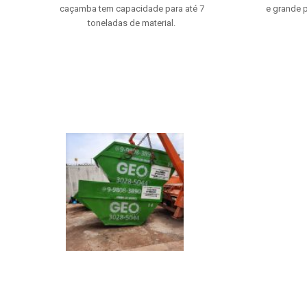
caçamba tem capacidade para até 7
e grande p
toneladas de material.