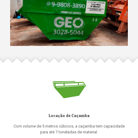
Locação de Caçamba
Com volume de 5 metros cúbicos, a caçamba tem capacidade
para até 7 toneladas de material.