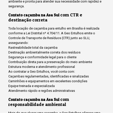
ambiente e pronta para atender sua necessidade com rapidez e
segurança.
com CTR e
Contato caçamba na Asa Sul
destinação correta
Toda locação de caçamba para entulho em Brasília é realizada
conforme a Lei Distrital nº 4.704/11. A Geo Entulhos emite o
Controle de Transporte de Resíduos (CTR) junto ao SLU,
assegurando:
Rastreabilidade total da caçamba
Destinação ambientalmente correta dos resíduos
Segurança e conformidade legal para o cliente
Contribuição direta para a preservação do meio ambiente
Estrutura moderna e atendimento profissional
Ao contratar a Geo Entulhos, você conta com:
Caçambas regulamentadas, identificadas e sinalizadas
Caminhões e equipamentos em excelentes condições
Equipe treinada e especializada
Atendimento rápido e regiões administrativas
com
Contato caçamba na Asa Sul
responsabilidade ambiental
Mais do que alugar uma caçamba, a Geo Entulhos oferece uma