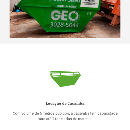
Locação de Caçamba
Com volume de 5 metros cúbicos, a caçamba tem capacidade
para até 7 toneladas de material.