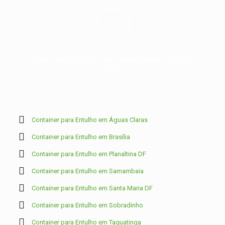
Clique aqui e faça já seu agendamento, rápido e
fácil.
Container para Entulho em Águas Claras
Container para Entulho em Brasília
Container para Entulho em Planaltina DF
Container para Entulho em Samambaia
Container para Entulho em Santa Maria DF
Container para Entulho em Sobradinho
Container para Entulho em Taguatinga