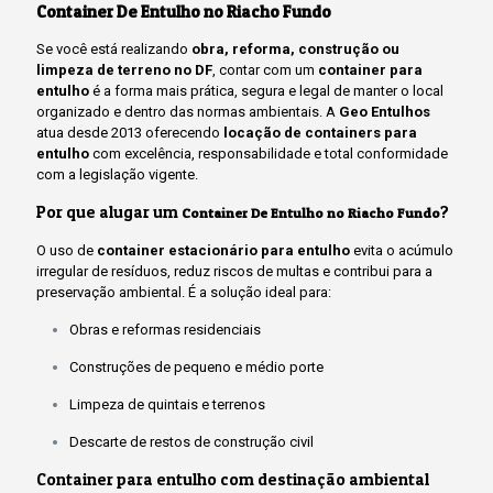
Container De Entulho no Riacho Fundo
Se você está realizando
obra, reforma, construção ou
limpeza de terreno no DF
, contar com um
container para
entulho
é a forma mais prática, segura e legal de manter o local
organizado e dentro das normas ambientais. A
Geo Entulhos
atua desde 2013 oferecendo
locação de containers para
entulho
com excelência, responsabilidade e total conformidade
com a legislação vigente.
Por que alugar um
?
Container De Entulho no Riacho Fundo
O uso de
container estacionário para entulho
evita o acúmulo
irregular de resíduos, reduz riscos de multas e contribui para a
preservação ambiental. É a solução ideal para:
Obras e reformas residenciais
Construções de pequeno e médio porte
Limpeza de quintais e terrenos
Descarte de restos de construção civil
Container para entulho com destinação ambiental