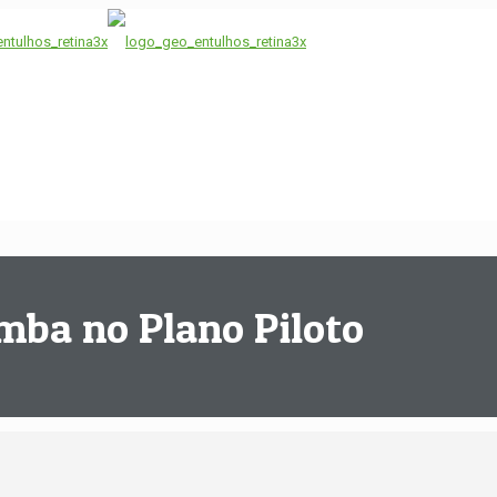
mba no Plano Piloto