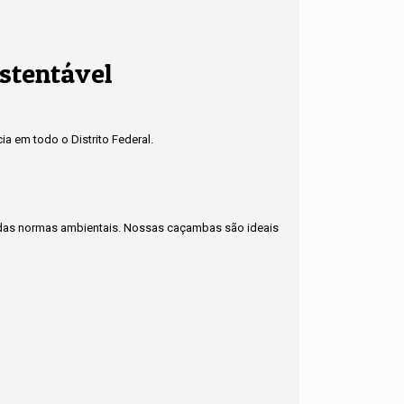
ustentável
a em todo o Distrito Federal.
to das normas ambientais. Nossas caçambas são ideais