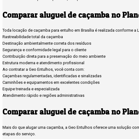
Comparar aluguel de caçamba no Plano
Toda locação de caçamba para entulho em Brasília é realizada conforme a Le
Rastreabilidade total da caçamba
Destinação ambientalmente correta dos resíduos
Segurança e conformidade legal para o cliente
Contribuição direta para a preservação do meio ambiente
Estrutura moderna e atendimento profissional
Ao contratar a Geo Entulhos, você conta com:
Caçambas regulamentadas, identificadas e sinalizadas
Caminhões e equipamentos em excelentes condições
Equipe treinada e especializada
Atendimento rápido e regiões administrativas
Comparar aluguel de caçamba no Plano
Mais do que alugar uma caçamba, a Geo Entulhos oferece uma solução compl
etapas do serviço.