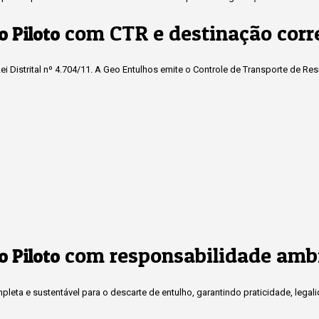
com CTR e destinação corr
 Piloto
i Distrital nº 4.704/11. A Geo Entulhos emite o Controle de Transporte de Re
com responsabilidade amb
 Piloto
eta e sustentável para o descarte de entulho, garantindo praticidade, legal