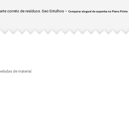
rte correto de resíduos. Geo Entulhos –
Comparar aluguel de caçamba no Plano Piloto
eladas de material.