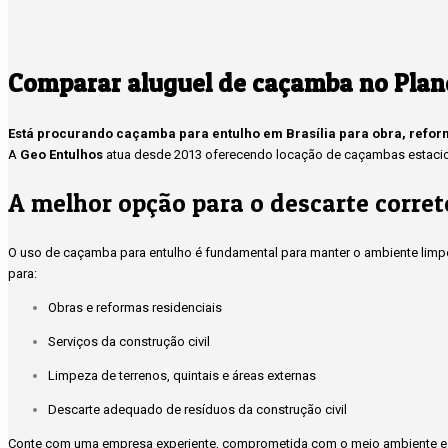
Comparar aluguel de caçamba no Plano
Está procurando caçamba para entulho em Brasília para obra, refo
A
Geo Entulhos
atua desde 2013 oferecendo locação de caçambas estacioná
A melhor opção para o descarte corret
O uso de caçamba para entulho é fundamental para manter o ambiente limpo
para:
Obras e reformas residenciais
Serviços da construção civil
Limpeza de terrenos, quintais e áreas externas
Descarte adequado de resíduos da construção civil
Conte com uma empresa experiente, comprometida com o meio ambiente e 