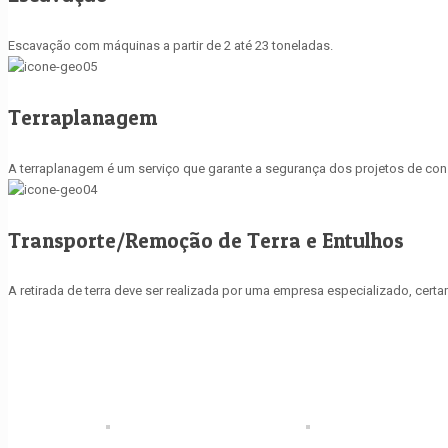
Escavação com máquinas a partir de 2 até 23 toneladas.
Terraplanagem
A terraplanagem é um serviço que garante a segurança dos projetos de const
Transporte/Remoção de Terra e Entulhos
A retirada de terra deve ser realizada por uma empresa especializado, cer