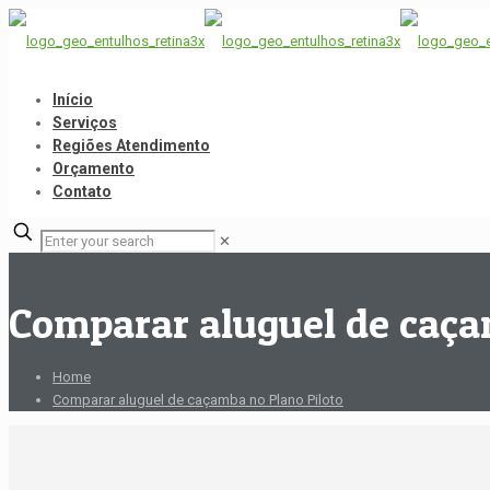
Início
Serviços
Regiões Atendimento
Orçamento
Contato
✕
Comparar aluguel de caça
Home
Comparar aluguel de caçamba no Plano Piloto