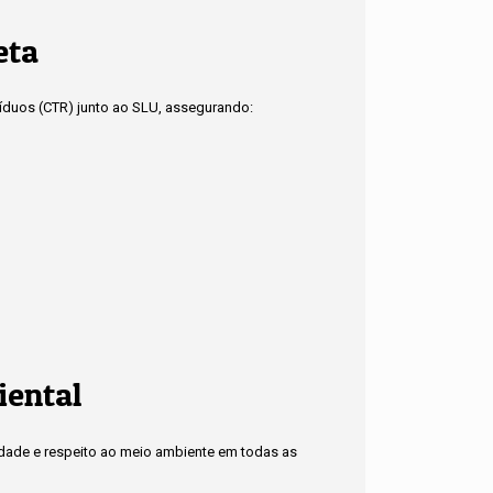
eta
síduos (CTR) junto ao SLU, assegurando:
iental
idade e respeito ao meio ambiente em todas as