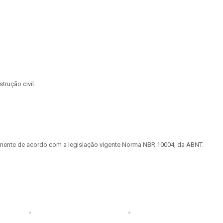
rução civil.
tamente de acordo com a legislação vigente Norma NBR 10004, da ABNT.