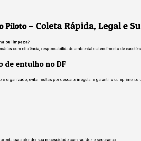
– Coleta Rápida, Legal e S
 Piloto
rma ou limpeza?
rias com eficiência, responsabilidade ambiental e atendimento de excelênci
o de entulho no DF
 e organizado, evitar multas por descarte irregular e garantir o cumprimen
pronta para atender sua necessidade com rapidez e segurança.