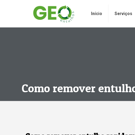
Início
Serviços
Como remover entulh