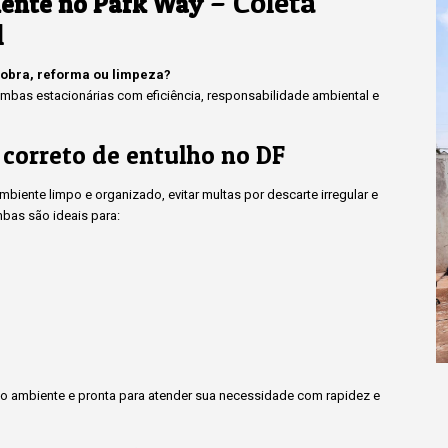
– Coleta
ente no Park Way
l
 obra, reforma ou limpeza?
bas estacionárias com eficiência, responsabilidade ambiental e
 correto de entulho no DF
iente limpo e organizado, evitar multas por descarte irregular e
bas são ideais para:
 ambiente e pronta para atender sua necessidade com rapidez e