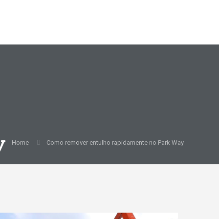
y
Home
Como remover entulho rapidamente no Park Way