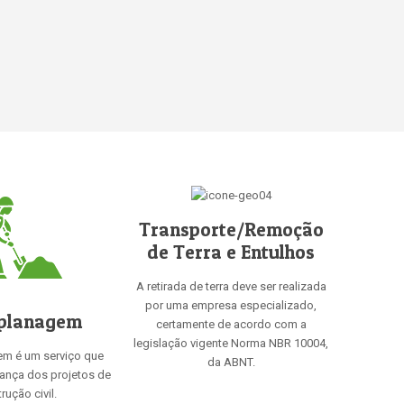
Transporte/Remoção
de Terra e Entulhos
A retirada de terra deve ser realizada
por uma empresa especializado,
planagem
certamente de acordo com a
legislação vigente Norma NBR 10004,
em é um serviço que
da ABNT.
rança dos projetos de
rução civil.