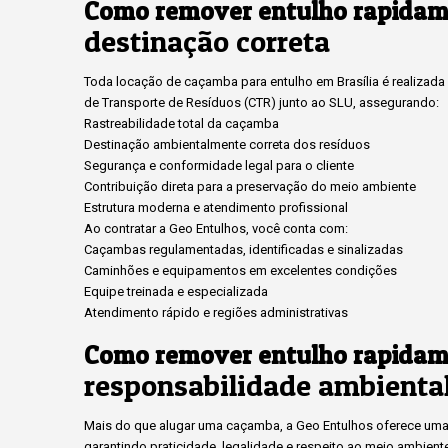
Como remover entulho rapidam
destinação correta
Toda locação de caçamba para entulho em Brasília é realizada c
de Transporte de Resíduos (CTR) junto ao SLU, assegurando:
Rastreabilidade total da caçamba
Destinação ambientalmente correta dos resíduos
Segurança e conformidade legal para o cliente
Contribuição direta para a preservação do meio ambiente
Estrutura moderna e atendimento profissional
Ao contratar a Geo Entulhos, você conta com:
Caçambas regulamentadas, identificadas e sinalizadas
Caminhões e equipamentos em excelentes condições
Equipe treinada e especializada
Atendimento rápido e regiões administrativas
Como remover entulho rapidam
responsabilidade ambienta
Mais do que alugar uma caçamba, a Geo Entulhos oferece uma 
garantindo praticidade, legalidade e respeito ao meio ambient