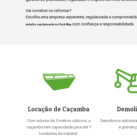
Vai construir ou reformar?
Escolha uma empresa experiente, regularizada e comprometida
com confiança e responsabilidade.
entulho rapidamente no Park Way
Locação de Caçamba
Demol
Com volume de 5 metros cúbicos, a
Demolimos estrutur
caçamba tem capacidade para até 7
e grande p
toneladas de material.