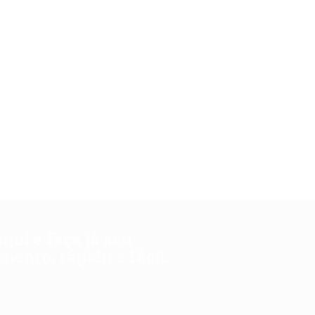
aqui e faça já seu
ento, rápido e fácil.