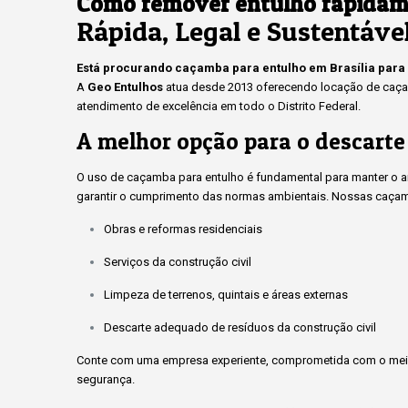
Como remover entulho rapidam
Rápida, Legal e Sustentáve
Está procurando caçamba para entulho em Brasília para
A
Geo Entulhos
atua desde 2013 oferecendo locação de caçam
atendimento de excelência em todo o Distrito Federal.
A melhor opção para o descarte
O uso de caçamba para entulho é fundamental para manter o amb
garantir o cumprimento das normas ambientais. Nossas caçam
Obras e reformas residenciais
Serviços da construção civil
Limpeza de terrenos, quintais e áreas externas
Descarte adequado de resíduos da construção civil
Conte com uma empresa experiente, comprometida com o meio
segurança.