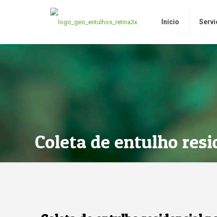
Início
Servi
Coleta de entulho resi