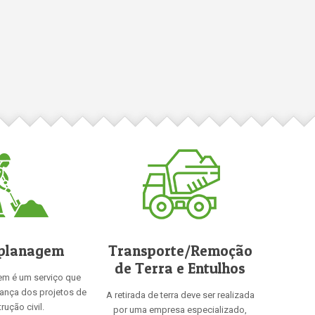
planagem
Transporte/Remoção
de Terra e Entulhos
em é um serviço que
rança dos projetos de
A retirada de terra deve ser realizada
rução civil.
por uma empresa especializado,