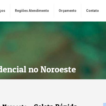
ços
Regiões Atendimento
Orçamento
Contato
dencial no Noroeste