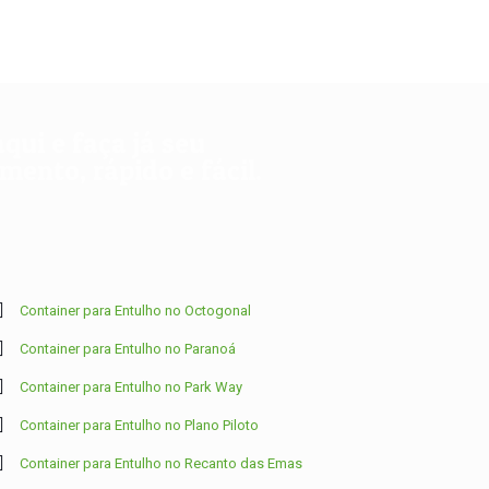
aqui e faça já seu
ento, rápido e fácil.
Container para Entulho no Octogonal
Container para Entulho no Paranoá
Container para Entulho no Park Way
Container para Entulho no Plano Piloto
Container para Entulho no Recanto das Emas