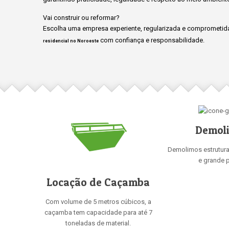
Vai construir ou reformar?
Escolha uma empresa experiente, regularizada e comprometida
com confiança e responsabilidade.
residencial no Noroeste
Demol
Demolimos estrutur
e grande p
Locação de Caçamba
Com volume de 5 metros cúbicos, a
caçamba tem capacidade para até 7
toneladas de material.