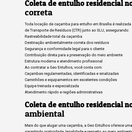
Coleta de entulho residencial n
correta
Toda locação de caçamba para entulho em Brasília é realizada c
de Transporte de Resíduos (CTR) junto ao SLU, assegurando:
Rastreabilidade total da caçamba
Destinação ambientalmente correta dos resíduos
Segurança e conformidade legal para o cliente
Contribuição direta para a preservação do meio ambiente
Estrutura moderna e atendimento profissional
Ao contratar a Geo Entulhos, você conta com:
Caçambas regulamentadas, identificadas e sinalizadas
Caminhões e equipamentos em excelentes condições
Equipe treinada e especializada
Atendimento rápido e regiões administrativas
Coleta de entulho residencial n
ambiental
Mais do que alugar uma caçamba, a Geo Entulhos oferece uma 
garantindo praticidade, legalidade e respeito ao meio ambient