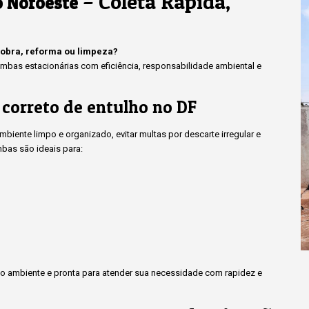
– Coleta Rápida,
o Noroeste
 obra, reforma ou limpeza?
bas estacionárias com eficiência, responsabilidade ambiental e
 correto de entulho no DF
iente limpo e organizado, evitar multas por descarte irregular e
bas são ideais para:
 ambiente e pronta para atender sua necessidade com rapidez e