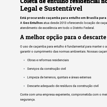
Coleta de entulho residencial n
Legal e Sustentável
Está procurando caçamba para entulho em Brasília para
A
Geo Entulhos
atua desde 2013 oferecendo locação de caçam
atendimento de excelência em todo o Distrito Federal.
A melhor opção para o descarte
O uso de caçamba para entulho é fundamental para manter o amb
garantir o cumprimento das normas ambientais. Nossas caçam
Obras e reformas residenciais
Serviços da construção civil
Limpeza de terrenos, quintais e áreas externas
Descarte adequado de resíduos da construção civil
Conte com uma empresa experiente, comprometida com o meio
segurança.