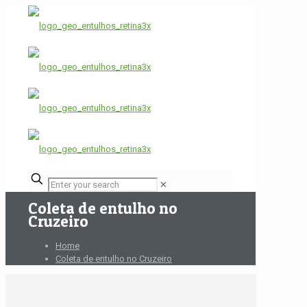
✕
Coleta de entulho no
Cruzeiro
Home
Coleta de entulho no Cruzeiro