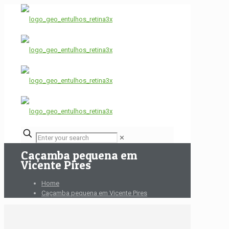
✕
Caçamba pequena em
Vicente Pires
Home
Caçamba pequena em Vicente Pires