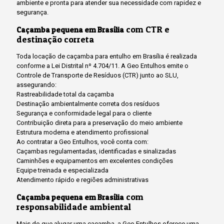
ambiente e pronta para atender sua necessidade com rapidez e
segurança.
com CTR e
Caçamba pequena em Brasília
destinação correta
Toda locação de caçamba para entulho em Brasília é realizada
conforme a Lei Distrital nº 4.704/11. A Geo Entulhos emite o
Controle de Transporte de Resíduos (CTR) junto ao SLU,
assegurando:
Rastreabilidade total da caçamba
Destinação ambientalmente correta dos resíduos
Segurança e conformidade legal para o cliente
Contribuição direta para a preservação do meio ambiente
Estrutura moderna e atendimento profissional
Ao contratar a Geo Entulhos, você conta com:
Caçambas regulamentadas, identificadas e sinalizadas
Caminhões e equipamentos em excelentes condições
Equipe treinada e especializada
Atendimento rápido e regiões administrativas
com
Caçamba pequena em Brasília
responsabilidade ambiental
Mais do que alugar uma caçamba, a Geo Entulhos oferece uma