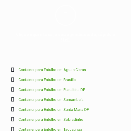
Clique aqui e faça já seu agendamento, rápido e
fácil.
Container para Entulho em Águas Claras
Container para Entulho em Brasília
Container para Entulho em Planaltina DF
Container para Entulho em Samambaia
Container para Entulho em Santa Maria DF
Container para Entulho em Sobradinho
Container para Entulho em Taguatinga