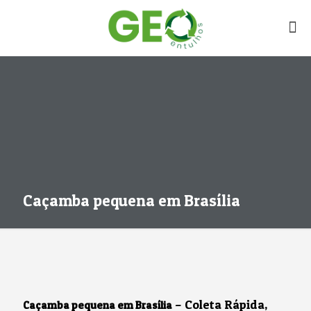
Caçamba pequena em Brasília
– Coleta Rápida,
Caçamba pequena em Brasília