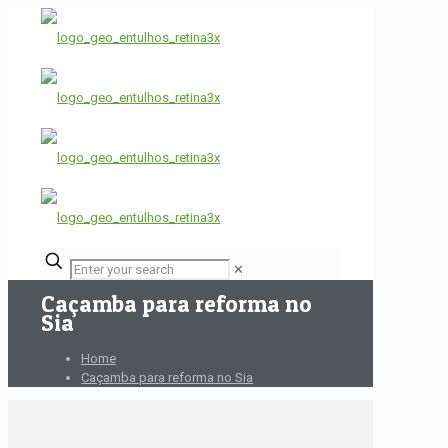
✕
Caçamba para reforma no
Sia
Home
Caçamba para reforma no Sia