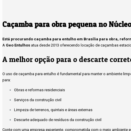
Caçamba para obra pequena no Núcleo
Está procurando caçamba para entulho em Brasília para obra, refo
A
Geo Entulhos
atua desde 2013 oferecendo locação de caçambas estacioná
A melhor opção para o descarte corret
O uso de caçamba para entulho é fundamental para manter o ambiente limpo
para:
Obras e reformas residenciais
Serviços da construção civil
Limpeza de terrenos, quintais e áreas externas
Descarte adequado de resíduos da construção civil
Conte com uma empresa experiente, comprometida com o meio ambiente e 