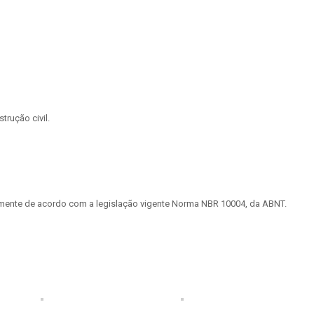
rução civil.
tamente de acordo com a legislação vigente Norma NBR 10004, da ABNT.