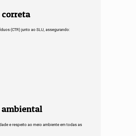
 correta
síduos (CTR) junto ao SLU, assegurando:
 ambiental
idade e respeito ao meio ambiente em todas as