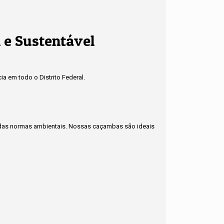
 e Sustentável
a em todo o Distrito Federal.
to das normas ambientais. Nossas caçambas são ideais