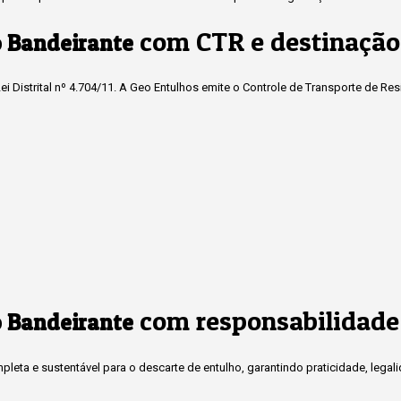
com CTR e destinação
 Bandeirante
i Distrital nº 4.704/11. A Geo Entulhos emite o Controle de Transporte de Re
com responsabilidade
 Bandeirante
eta e sustentável para o descarte de entulho, garantindo praticidade, legal