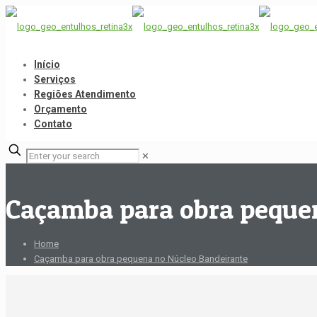
Início
Serviços
Regiões Atendimento
Orçamento
Contato
✕
Caçamba para obra peque
Home
Caçamba para obra pequena no Núcleo Bandeirante