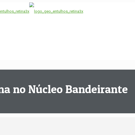
na no Núcleo Bandeirante