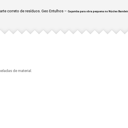
rte correto de resíduos. Geo Entulhos –
Caçamba para obra pequena no Núcleo Bandei
eladas de material.