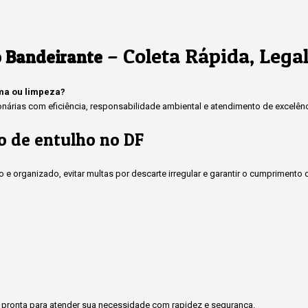
– Coleta Rápida, Legal
 Bandeirante
rma ou limpeza?
rias com eficiência, responsabilidade ambiental e atendimento de excelênci
o de entulho no DF
 e organizado, evitar multas por descarte irregular e garantir o cumprimen
pronta para atender sua necessidade com rapidez e segurança.