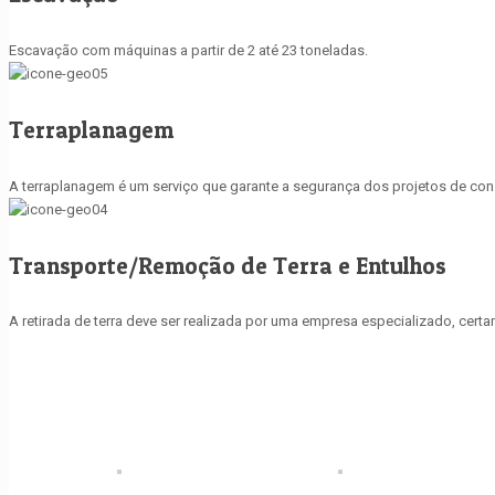
Escavação com máquinas a partir de 2 até 23 toneladas.
Terraplanagem
A terraplanagem é um serviço que garante a segurança dos projetos de const
Transporte/Remoção de Terra e Entulhos
A retirada de terra deve ser realizada por uma empresa especializado, cer