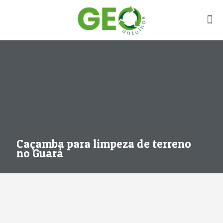
Caçamba para limpeza de terreno
no Guará