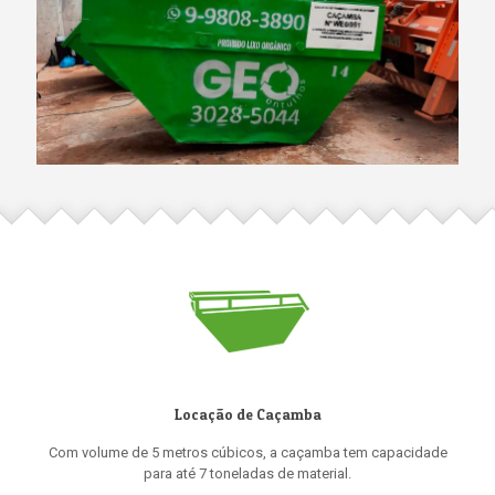
Locação de Caçamba
Com volume de 5 metros cúbicos, a caçamba tem capacidade
para até 7 toneladas de material.