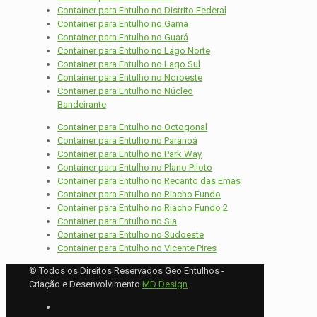
Container para Entulho no Distrito Federal
Container para Entulho no Gama
Container para Entulho no Guará
Container para Entulho no Lago Norte
Container para Entulho no Lago Sul
Container para Entulho no Noroeste
Container para Entulho no Núcleo
Bandeirante
Container para Entulho no Octogonal
Container para Entulho no Paranoá
Container para Entulho no Park Way
Container para Entulho no Plano Piloto
Container para Entulho no Recanto das Emas
Container para Entulho no Riacho Fundo
Container para Entulho no Riacho Fundo 2
Container para Entulho no Sia
Container para Entulho no Sudoeste
Container para Entulho no Vicente Pires
© Todos os Direitos Reservados Geo Entulhos -
Criação e Desenvolvimento
MD Design