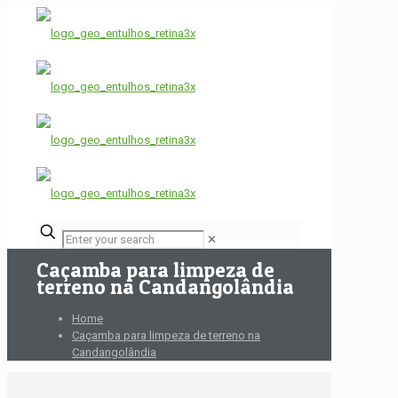
✕
Caçamba para limpeza de
terreno na Candangolândia
Home
Caçamba para limpeza de terreno na
Candangolândia