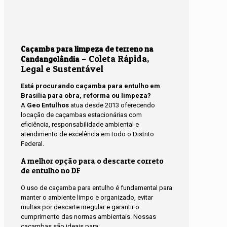
Caçamba para limpeza de terreno na
– Coleta Rápida,
Candangolândia
Legal e Sustentável
Está procurando caçamba para entulho em
Brasília para obra, reforma ou limpeza?
A
Geo Entulhos
atua desde 2013 oferecendo
locação de caçambas estacionárias com
eficiência, responsabilidade ambiental e
atendimento de excelência em todo o Distrito
Federal.
A melhor opção para o descarte correto
de entulho no DF
O uso de caçamba para entulho é fundamental para
manter o ambiente limpo e organizado, evitar
multas por descarte irregular e garantir o
cumprimento das normas ambientais. Nossas
caçambas são ideais para: