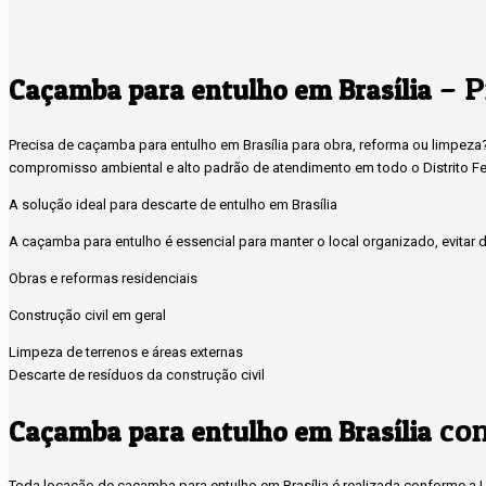
– P
Caçamba para entulho em Brasília
Precisa de caçamba para entulho em Brasília para obra, reforma ou limpez
compromisso ambiental e alto padrão de atendimento em todo o Distrito Fe
A solução ideal para descarte de entulho em Brasília
A caçamba para entulho é essencial para manter o local organizado, evitar de
Obras e reformas residenciais
Construção civil em geral
Limpeza de terrenos e áreas externas
Descarte de resíduos da construção civil
com
Caçamba para entulho em Brasília
Toda locação de caçamba para entulho em Brasília é realizada conforme a Le