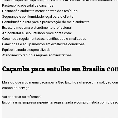
Rastreabilidade total da caçamba
Destinação ambientalmente correta dos resíduos
Segurança e conformidade legal para o cliente
Contribuição direta para a preservação do meio ambiente
Estrutura moderna e atendimento profissional
Ao contratar a Geo Entulhos, você conta com:
Caçambas regulamentadas, identificadas e sinalizadas
Caminhões e equipamentos em excelentes condições
Equipe treinada e especializada
Atendimento rápido e regiões administrativas
com
Caçamba para entulho em Brasília
Mais do que alugar uma caçamba, a Geo Entulhos oferece uma solução compl
etapas do serviço.
Vai construir ou reformar?
Escolha uma empresa experiente, regularizada e comprometida com o desca