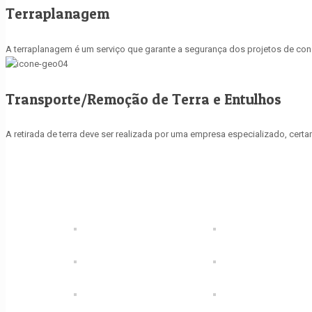
Terraplanagem
A terraplanagem é um serviço que garante a segurança dos projetos de const
Transporte/Remoção de Terra e Entulhos
A retirada de terra deve ser realizada por uma empresa especializado, cer