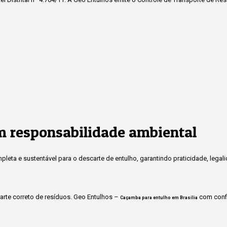
 responsabilidade ambiental
eta e sustentável para o descarte de entulho, garantindo praticidade, legal
rte correto de resíduos. Geo Entulhos –
com confi
Caçamba para entulho em Brasília