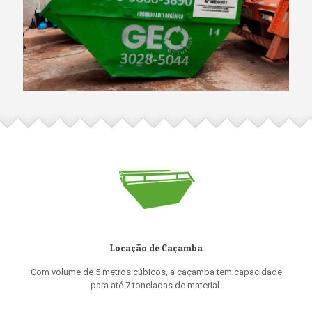
Locação de Caçamba
Com volume de 5 metros cúbicos, a caçamba tem capacidade
para até 7 toneladas de material.