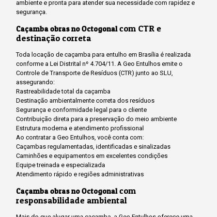
ambiente e pronta para atender sua necessidade com rapidez e
segurança.
com CTR e
Caçamba obras no Octogonal
destinação correta
Toda locação de caçamba para entulho em Brasília é realizada
conforme a Lei Distrital nº 4.704/11. A Geo Entulhos emite o
Controle de Transporte de Resíduos (CTR) junto ao SLU,
assegurando:
Rastreabilidade total da caçamba
Destinação ambientalmente correta dos resíduos
Segurança e conformidade legal para o cliente
Contribuição direta para a preservação do meio ambiente
Estrutura moderna e atendimento profissional
Ao contratar a Geo Entulhos, você conta com:
Caçambas regulamentadas, identificadas e sinalizadas
Caminhões e equipamentos em excelentes condições
Equipe treinada e especializada
Atendimento rápido e regiões administrativas
com
Caçamba obras no Octogonal
responsabilidade ambiental
Mais do que alugar uma caçamba, a Geo Entulhos oferece uma