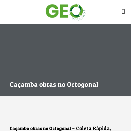
Caçamba obras no Octogonal
– Coleta Rápida,
Caçamba obras no Octogonal