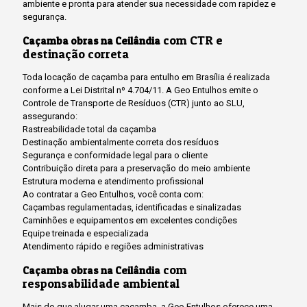
ambiente e pronta para atender sua necessidade com rapidez e
segurança.
com CTR e
Caçamba obras na Ceilândia
destinação correta
Toda locação de caçamba para entulho em Brasília é realizada
conforme a Lei Distrital nº 4.704/11. A Geo Entulhos emite o
Controle de Transporte de Resíduos (CTR) junto ao SLU,
assegurando:
Rastreabilidade total da caçamba
Destinação ambientalmente correta dos resíduos
Segurança e conformidade legal para o cliente
Contribuição direta para a preservação do meio ambiente
Estrutura moderna e atendimento profissional
Ao contratar a Geo Entulhos, você conta com:
Caçambas regulamentadas, identificadas e sinalizadas
Caminhões e equipamentos em excelentes condições
Equipe treinada e especializada
Atendimento rápido e regiões administrativas
com
Caçamba obras na Ceilândia
responsabilidade ambiental
Mais do que alugar uma caçamba, a Geo Entulhos oferece uma