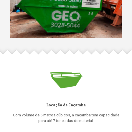
Locação de Caçamba
Com volume de 5 metros cúbicos, a caçamba tem capacidade
para até 7 toneladas de material.