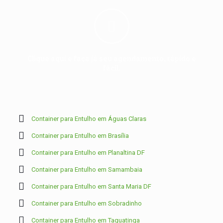
Clique aqui e faça já seu agendamento, rápido e
fácil.
Container para Entulho em Águas Claras
Container para Entulho em Brasília
Container para Entulho em Planaltina DF
Container para Entulho em Samambaia
Container para Entulho em Santa Maria DF
Container para Entulho em Sobradinho
Container para Entulho em Taguatinga