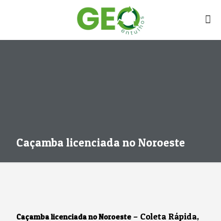
Caçamba licenciada no Noroeste
– Coleta Rápida,
Caçamba licenciada no Noroeste