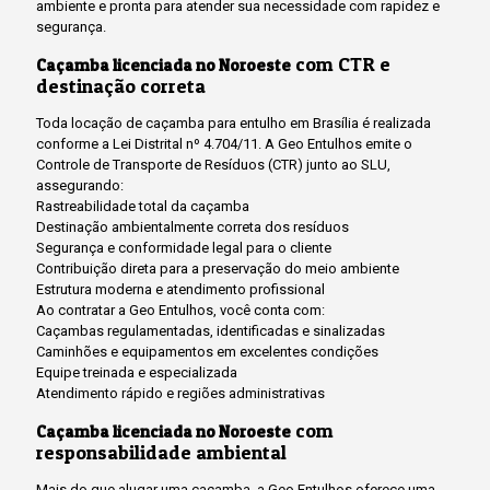
ambiente e pronta para atender sua necessidade com rapidez e
segurança.
com CTR e
Caçamba licenciada no Noroeste
destinação correta
Toda locação de caçamba para entulho em Brasília é realizada
conforme a Lei Distrital nº 4.704/11. A Geo Entulhos emite o
Controle de Transporte de Resíduos (CTR) junto ao SLU,
assegurando:
Rastreabilidade total da caçamba
Destinação ambientalmente correta dos resíduos
Segurança e conformidade legal para o cliente
Contribuição direta para a preservação do meio ambiente
Estrutura moderna e atendimento profissional
Ao contratar a Geo Entulhos, você conta com:
Caçambas regulamentadas, identificadas e sinalizadas
Caminhões e equipamentos em excelentes condições
Equipe treinada e especializada
Atendimento rápido e regiões administrativas
com
Caçamba licenciada no Noroeste
responsabilidade ambiental
Mais do que alugar uma caçamba, a Geo Entulhos oferece uma