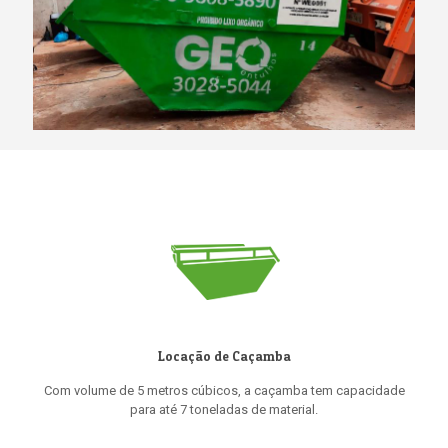
Locação de Caçamba
Com volume de 5 metros cúbicos, a caçamba tem capacidade
para até 7 toneladas de material.