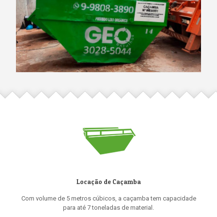
Locação de Caçamba
Com volume de 5 metros cúbicos, a caçamba tem capacidade
para até 7 toneladas de material.