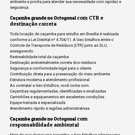
ambiente e pronta para atender sua necessidade com rapidez e
segurança.
com CTR e
Caçamba grande no Octogonal
destinação correta
Toda locação de caçamba para entulho em Brasília é realizada
conforme a Lei Distrital nº 4.704/11. A Geo Entulhos emite o
Controle de Transporte de Resíduos (CTR) junto ao SLU,
assegurando:
Rastreabilidade total da caçamba
Destinação ambientalmente correta dos resíduos
Segurança e conformidade legal para o cliente
Contribuição direta para a preservação do meio ambiente
Estrutura moderna e atendimento profissional
Ao contratar a Geo Entulhos, você conta com:
Caçambas regulamentadas, identificadas e sinalizadas
Caminhões e equipamentos em excelentes condições
Equipe treinada e especializada
Atendimento rápido e regiões administrativas
com
Caçamba grande no Octogonal
responsabilidade ambiental
Mais do que alugar uma caçamba, a Geo Entulhos oferece uma