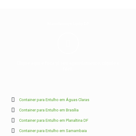
Atendemos todo DF
Clique aqui e faça já seu agendamento, rápido e
fácil.
Container para Entulho em Águas Claras
Container para Entulho em Brasília
Container para Entulho em Planaltina DF
Container para Entulho em Samambaia