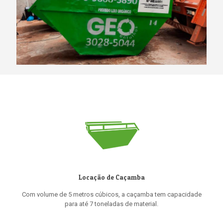
Locação de Caçamba
Com volume de 5 metros cúbicos, a caçamba tem capacidade
para até 7 toneladas de material.