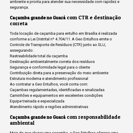
ambiente e pronta para atender sua necessidade com rapidez e
segurança.
com CTR e destinação
Caçamba grande no Guará
correta
Toda locação de caçamba para entulho em Brasília é realizada
conforme a Lei Distrital nº 4.704/11. A Geo Entulhos emite o
Controle de Transporte de Resíduos (CTR) junto ao SLU,
assegurando:
Rastreabilidade total da caçamba
Destinação ambientalmente correta dos resíduos
Segurança e conformidade legal para o cliente
Contribuição direta para a preservação do meio ambiente
Estrutura moderna e atendimento profissional
Ao contratar a Geo Entulhos, você conta com:
Caçambas regulamentadas, identificadas e sinalizadas
Caminhões e equipamentos em excelentes condições
Equipe treinada e especializada
Atendimento rápido e regiões administrativas
com responsabilidade
Caçamba grande no Guará
ambiental
Mais do que alugar uma caçamba, a Geo Entulhos oferece uma