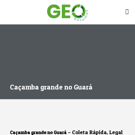
Caçamba grande no Guará
– Coleta Rápida, Legal
Caçamba grande no Guará