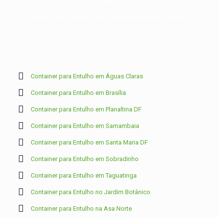
Clique aqui e faça já seu agendamento, rápido e
fácil.
Container para Entulho em Águas Claras
Container para Entulho em Brasília
Container para Entulho em Planaltina DF
Container para Entulho em Samambaia
Container para Entulho em Santa Maria DF
Container para Entulho em Sobradinho
Container para Entulho em Taguatinga
Container para Entulho no Jardim Botânico
Container para Entulho na Asa Norte