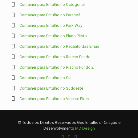
Container para Entulho no Octogonal
Container para Entulho no Paranoá
Container para Entulho no Park Way
Container para Entulho no Plano Piloto
Container para Entulho no Recanto das Emas
Container para Entulho no Riacho Fundo
Container para Entulho no Riacho Fundo 2
Container para Entulho no Sia
Container para Entulho no Sudoeste
Container para Entulho no Vicente Pires
© Todos os Direitos Reservados Geo Entulhos - Criação e
Desenvolvimento
MD Design