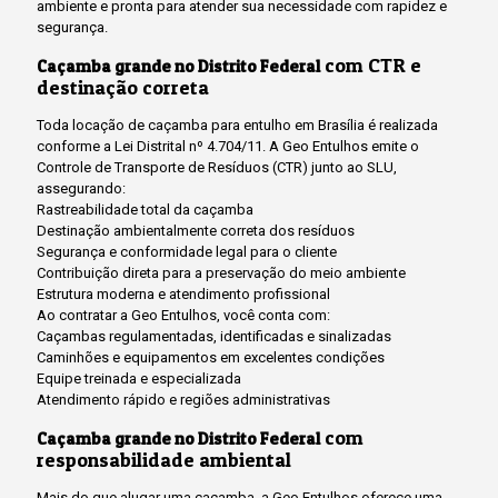
ambiente e pronta para atender sua necessidade com rapidez e
segurança.
com CTR e
Caçamba grande no Distrito Federal
destinação correta
Toda locação de caçamba para entulho em Brasília é realizada
conforme a Lei Distrital nº 4.704/11. A Geo Entulhos emite o
Controle de Transporte de Resíduos (CTR) junto ao SLU,
assegurando:
Rastreabilidade total da caçamba
Destinação ambientalmente correta dos resíduos
Segurança e conformidade legal para o cliente
Contribuição direta para a preservação do meio ambiente
Estrutura moderna e atendimento profissional
Ao contratar a Geo Entulhos, você conta com:
Caçambas regulamentadas, identificadas e sinalizadas
Caminhões e equipamentos em excelentes condições
Equipe treinada e especializada
Atendimento rápido e regiões administrativas
com
Caçamba grande no Distrito Federal
responsabilidade ambiental
Mais do que alugar uma caçamba, a Geo Entulhos oferece uma