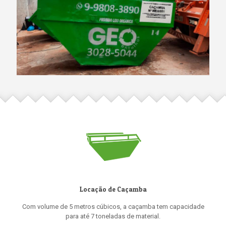
Locação de Caçamba
Com volume de 5 metros cúbicos, a caçamba tem capacidade
para até 7 toneladas de material.