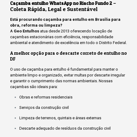
–
Caçamba entulho WhatsApp no Riacho Fundo 2
Coleta Rápida, Legal e Sustentável
Está procurando caçamba para entulho em Brasília para
obra, reforma ou limpeza?
A
Geo Entulhos
atua desde 2013 oferecendo locação de
caçambas estacionárias com eficiência, responsabilidade
ambiental e atendimento de excelência em todo o Distrito Federal.
A melhor opção para o descarte correto de entulho no
DF
O uso de caçamba para entulho é fundamental para manter o
ambiente limpo e organizado, evitar multas por descarte irregular
e garantir o cumprimento das normas ambientais. Nossas
caçambas são ideais para:
Obras e reformas residenciais
Serviços da construção civil
Limpeza de terrenos, quintais e áreas externas
Descarte adequado de resíduos da construção civil