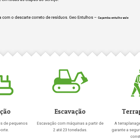
 com o descarte correto de resíduos. Geo Entulhos –
Caçamba entulho vale
ição
Escavação
Terra
as de pequenos
Escavação com máquinas a partir de
A terraplanag
orte.
2 até 23 toneladas.
garante a segu
const