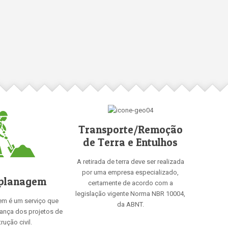
Transporte/Remoção
de Terra e Entulhos
A retirada de terra deve ser realizada
por uma empresa especializado,
planagem
certamente de acordo com a
legislação vigente Norma NBR 10004,
em é um serviço que
da ABNT.
rança dos projetos de
rução civil.