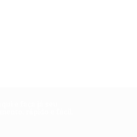
aqui e faça já seu
ento, rápido e fácil.