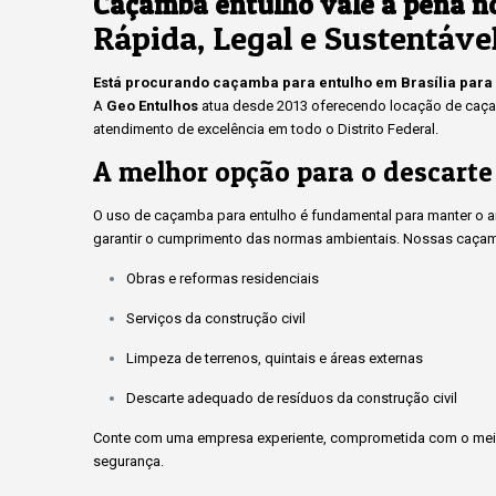
Caçamba entulho vale a pena n
Rápida, Legal e Sustentáve
Está procurando caçamba para entulho em Brasília para
A
Geo Entulhos
atua desde 2013 oferecendo locação de caçam
atendimento de excelência em todo o Distrito Federal.
A melhor opção para o descarte
O uso de caçamba para entulho é fundamental para manter o amb
garantir o cumprimento das normas ambientais. Nossas caçam
Obras e reformas residenciais
Serviços da construção civil
Limpeza de terrenos, quintais e áreas externas
Descarte adequado de resíduos da construção civil
Conte com uma empresa experiente, comprometida com o meio
segurança.