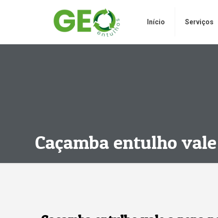
Início
Serviços
Caçamba entulho vale 