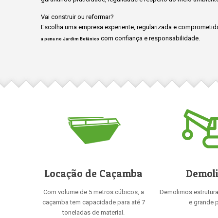
Vai construir ou reformar?
Escolha uma empresa experiente, regularizada e comprometida
com confiança e responsabilidade.
a pena no Jardim Botânico
Locação de Caçamba
Demol
Com volume de 5 metros cúbicos, a
Demolimos estrutur
caçamba tem capacidade para até 7
e grande p
toneladas de material.