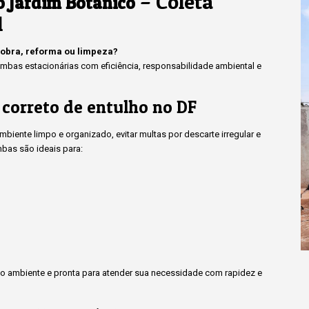
– Coleta
o Jardim Botânico
l
 obra, reforma ou limpeza?
bas estacionárias com eficiência, responsabilidade ambiental e
 correto de entulho no DF
iente limpo e organizado, evitar multas por descarte irregular e
bas são ideais para:
 ambiente e pronta para atender sua necessidade com rapidez e