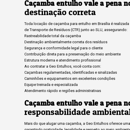
Caçamba entulho vale a pena n
destinação correta
Toda locação de caçamba para entulho em Brasília é realizada c
de Transporte de Resíduos (CTR) junto ao SLU, assegurando:
Rastreabilidade total da caçamba
Destinação ambientalmente correta dos resíduos
Segurança e conformidade legal para o cliente
Contribuição direta para a preservação do meio ambiente
Estrutura moderna e atendimento profissional
Ao contratar a Geo Entulhos, você conta com:
Caçambas regulamentadas, identificadas e sinalizadas
Caminhões e equipamentos em excelentes condições
Equipe treinada e especializada
Atendimento rápido e regiões administrativas
Caçamba entulho vale a pena n
responsabilidade ambienta
Mais do que alugar uma caçamba, a Geo Entulhos oferece uma 
garantindo praticidade, legalidade e respeito ao meio ambient