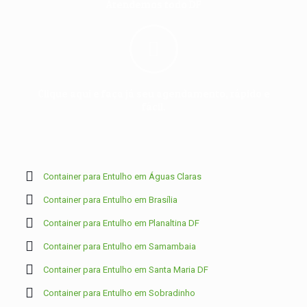
Atendemos todo DF
Clique aqui e faça já seu agendamento, rápido e
fácil.
Container para Entulho em Águas Claras
Container para Entulho em Brasília
Container para Entulho em Planaltina DF
Container para Entulho em Samambaia
Container para Entulho em Santa Maria DF
Container para Entulho em Sobradinho