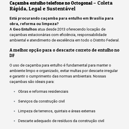
– Coleta
Caçamba entulho telefone no Octogonal
Rápida, Legal e Sustentável
Está procurando caçamba para entulho em Brasília para
obra, reforma ou limpeza?
A
Geo Entulhos
atua desde 2013 oferecendo locação de
caçambas estacionárias com eficiência, responsabilidade
ambiental e atendimento de excelência em todo o Distrito Federal.
A melhor opção para o descarte correto de entulho no
DF
O uso de caçamba para entulho é fundamental para manter o
ambiente limpo e organizado, evitar multas por descarte irregular
e garantir o cumprimento das normas ambientais. Nossas
caçambas são ideais para:
Obras e reformas residenciais
Serviços da construção civil
Limpeza de terrenos, quintais e áreas externas
Descarte adequado de resíduos da construção civil