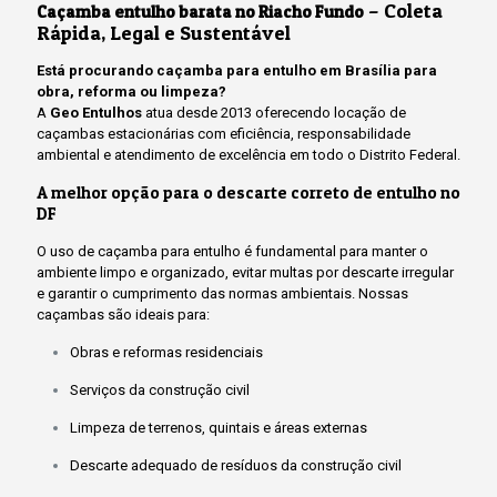
– Coleta
Caçamba entulho barata no Riacho Fundo
Rápida, Legal e Sustentável
Está procurando caçamba para entulho em Brasília para
obra, reforma ou limpeza?
A
Geo Entulhos
atua desde 2013 oferecendo locação de
caçambas estacionárias com eficiência, responsabilidade
ambiental e atendimento de excelência em todo o Distrito Federal.
A melhor opção para o descarte correto de entulho no
DF
O uso de caçamba para entulho é fundamental para manter o
ambiente limpo e organizado, evitar multas por descarte irregular
e garantir o cumprimento das normas ambientais. Nossas
caçambas são ideais para:
Obras e reformas residenciais
Serviços da construção civil
Limpeza de terrenos, quintais e áreas externas
Descarte adequado de resíduos da construção civil