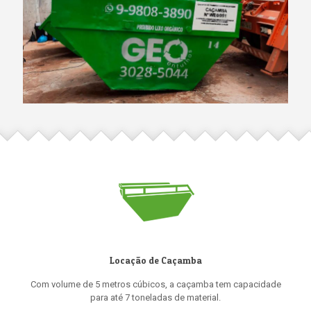
Locação de Caçamba
Com volume de 5 metros cúbicos, a caçamba tem capacidade
para até 7 toneladas de material.