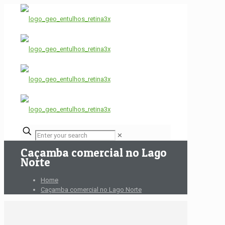
✕
Caçamba comercial no Lago
Norte
Home
Caçamba comercial no Lago Norte