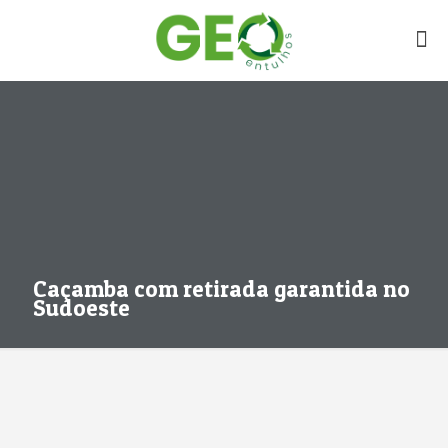
Caçamba com retirada garantida no
Sudoeste