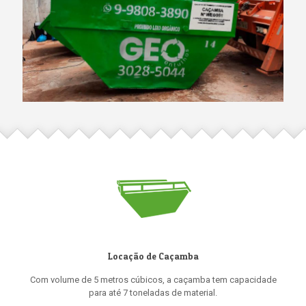
Locação de Caçamba
Com volume de 5 metros cúbicos, a caçamba tem capacidade
para até 7 toneladas de material.