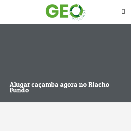
Alugar caçamba agora no Riacho
Fundo