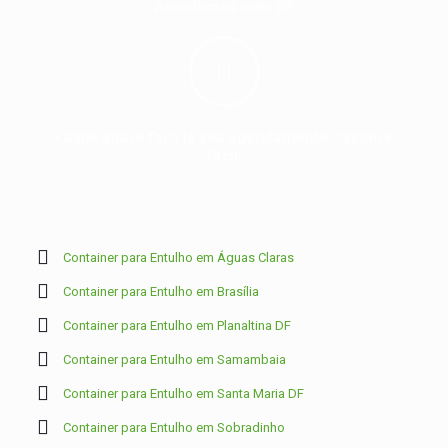
Atendemos todo DF
Clique aqui e faça já seu agendamento, rápido e
fácil.
Container para Entulho em Águas Claras
Container para Entulho em Brasília
Container para Entulho em Planaltina DF
Container para Entulho em Samambaia
Container para Entulho em Santa Maria DF
Container para Entulho em Sobradinho