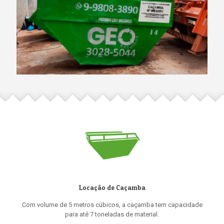
Locação de Caçamba
Com volume de 5 metros cúbicos, a caçamba tem capacidade
para até 7 toneladas de material.